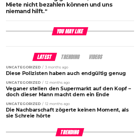
Miete nicht bezahlen können und uns
niemand hilft.“
YOU MAY LIKE
LATEST
TRENDING
VIDEOS
UNCATEGORIZED
3 months ago
Diese Polizisten haben auch endgültig genug
UNCATEGORIZED
12 months ago
Veganer stellen den Supermarkt auf den Kopf –
doch dieser Mann macht dem ein Ende
UNCATEGORIZED
12 months ago
Die Nachbarschaft zögerte keinen Moment, als
sie Schreie hörte
TRENDING