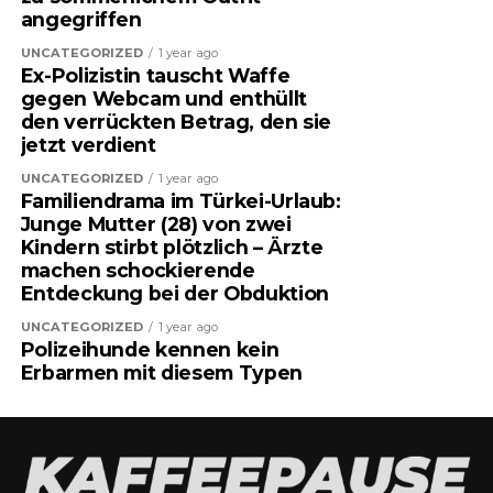
angegriffen
UNCATEGORIZED
1 year ago
Ex-Polizistin tauscht Waffe
gegen Webcam und enthüllt
den verrückten Betrag, den sie
jetzt verdient
UNCATEGORIZED
1 year ago
Familiendrama im Türkei-Urlaub:
Junge Mutter (28) von zwei
Kindern stirbt plötzlich – Ärzte
machen schockierende
Entdeckung bei der Obduktion
UNCATEGORIZED
1 year ago
Polizeihunde kennen kein
Erbarmen mit diesem Typen