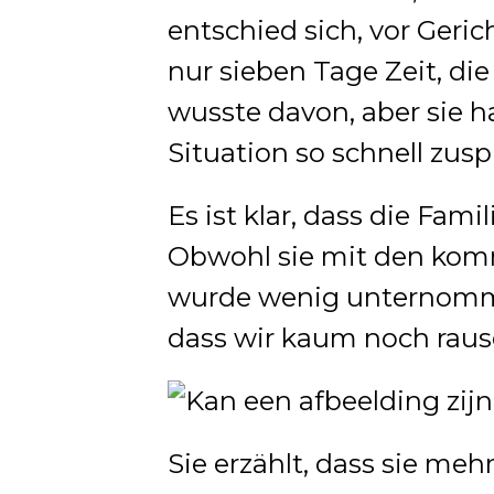
entschied sich, vor Geri
nur sieben Tage Zeit, di
wusste davon, aber sie ha
Situation so schnell zus
Es ist klar, dass die Fam
Obwohl sie mit den kom
wurde wenig unternomme
dass wir kaum noch raus
Sie erzählt, dass sie meh