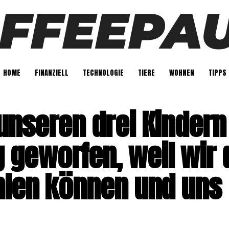
HOME
FINANZIELL
TECHNOLOGIE
TIERE
WOHNEN
TIPPS
unseren drei Kindern
geworfen, weil wir 
hlen können und uns