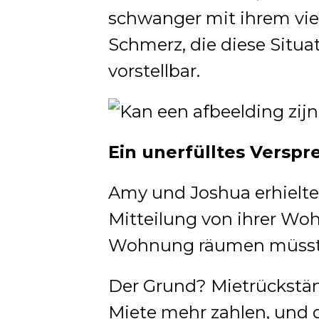
schwanger mit ihrem vie
Schmerz, die diese Situa
vorstellbar.
Ein unerfülltes Verspr
Amy und Joshua erhielte
Mitteilung von ihrer Woh
Wohnung räumen müsst
Der Grund? Mietrückstän
Miete mehr zahlen, und