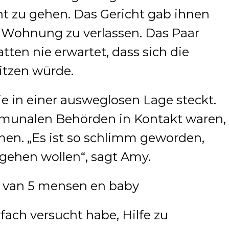
cht zu gehen. Das Gericht gab ihnen
e Wohnung zu verlassen. Das Paar
tten nie erwartet, dass sich die
pitzen würde.
ilie in einer ausweglosen Lage steckt.
munalen Behörden in Kontakt waren,
n. „Es ist so schlimm geworden,
gehen wollen“, sagt Amy.
rfach versucht habe, Hilfe zu