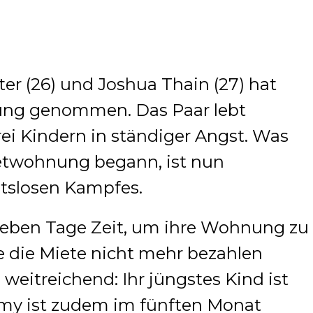
r (26) und Joshua Thain (27) hat
ung genommen. Das Paar lebt
i Kindern in ständiger Angst. Was
etwohnung begann, ist nun
htslosen Kampfes.
ieben Tage Zeit, um ihre Wohnung zu
ie die Miete nicht mehr bezahlen
weitreichend: Ihr jüngstes Kind ist
 Amy ist zudem im fünften Monat