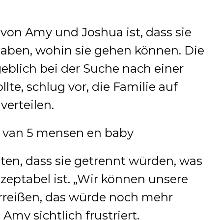
von Amy und Joshua ist, dass sie
haben, wohin sie gehen können. Die
eblich bei der Suche nach einer
te, schlug vor, die Familie auf
erteilen.
en, dass sie getrennt würden, was
zeptabel ist. „Wir können unsere
rreißen, das würde noch mehr
Amy sichtlich frustriert.