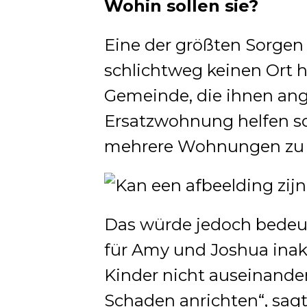
Wohin sollen sie?
Eine der größten Sorgen 
schlichtweg keinen Ort 
Gemeinde, die ihnen ang
Ersatzwohnung helfen soll
mehrere Wohnungen zu v
Das würde jedoch bedeut
für Amy und Joshua inak
Kinder nicht auseinande
Schaden anrichten“, sagt 