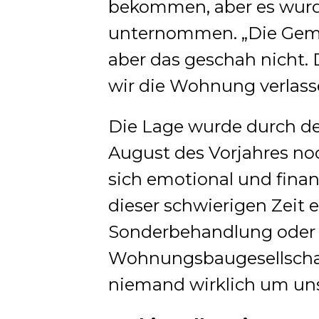
bekommen, aber es wur
unternommen. „Die Gemei
aber das geschah nicht. D
wir die Wohnung verlass
Die Lage wurde durch d
August des Vorjahres noc
sich emotional und finanz
dieser schwierigen Zeit 
Sonderbehandlung oder 
Wohnungsbaugesellschaft.
niemand wirklich um uns