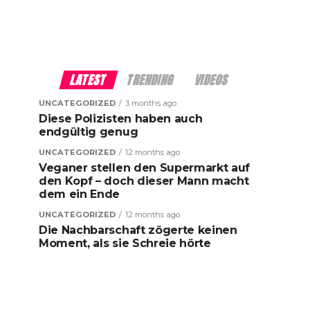
LATEST
TRENDING
VIDEOS
UNCATEGORIZED
3 months ago
Diese Polizisten haben auch
endgültig genug
UNCATEGORIZED
12 months ago
Veganer stellen den Supermarkt auf
den Kopf – doch dieser Mann macht
dem ein Ende
UNCATEGORIZED
12 months ago
Die Nachbarschaft zögerte keinen
Moment, als sie Schreie hörte