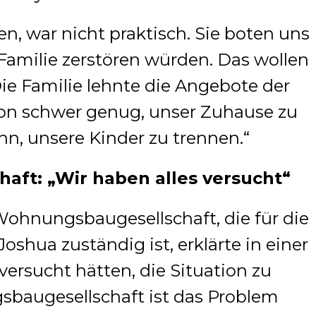
en, war nicht praktisch. Sie boten uns
Familie zerstören würden. Das wollen
Die Familie lehnte die Angebote der
hon schwer genug, unser Zuhause zu
nn, unsere Kinder zu trennen.“
ft: „Wir haben alles versucht“
Wohnungsbaugesellschaft, die für die
hua zuständig ist, erklärte in einer
versucht hätten, die Situation zu
sbaugesellschaft ist das Problem