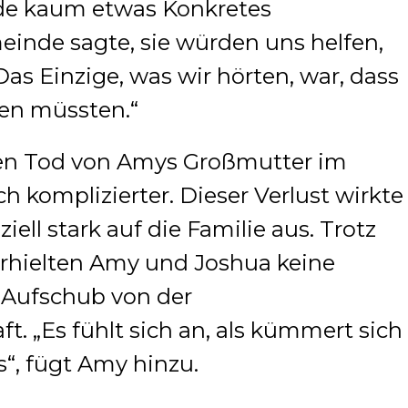
de kaum etwas Konkretes
nde sagte, sie würden uns helfen,
as Einzige, was wir hörten, war, dass
en müssten.“
en Tod von Amys Großmutter im
h komplizierter. Dieser Verlust wirkte
iell stark auf die Familie aus. Trotz
erhielten Amy und Joshua keine
Aufschub von der
 „Es fühlt sich an, als kümmert sich
“, fügt Amy hinzu.