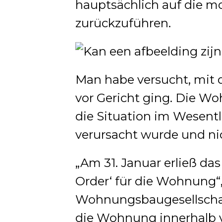
hauptsächlich auf die 
zurückzuführen.
Man habe versucht, mit 
vor Gericht ging. Die W
die Situation im Wesent
verursacht wurde und ni
„Am 31. Januar erließ das
Order‘ für die Wohnung“,
Wohnungsbaugesellschaft
die Wohnung innerhalb v