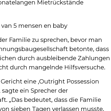
monatelangen Mietrückstände
der Familie zu sprechen, bevor man
ohnungsbaugesellschaft betonte, dass
lichen durch ausbleibende Zahlungen
cht durch mangelnde Hilfsversuche.
 Gericht eine ‚Outright Possession
 sagte ein Sprecher der
. „Das bedeutet, dass die Familie
on sieben Tagen verlassen musste,