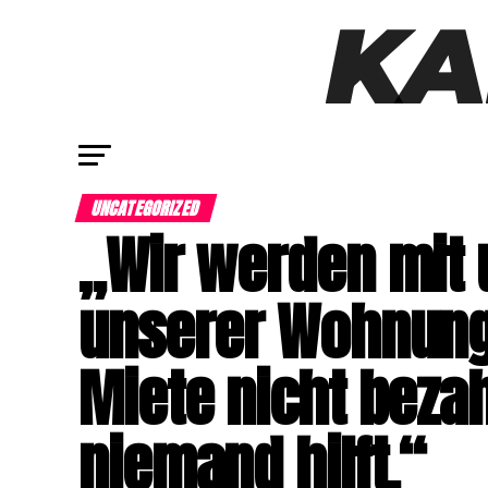
UNCATEGORIZED
„Wir werden mit 
unserer Wohnung 
Miete nicht beza
niemand hilft.“