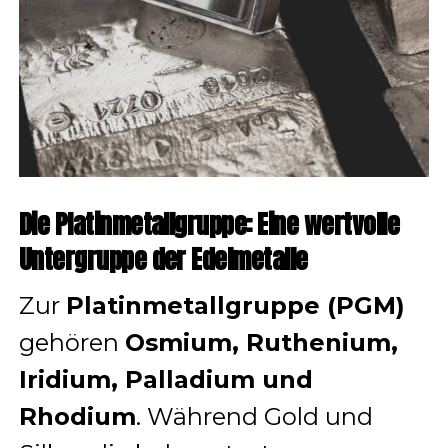
Die Platinmetallgruppe: Eine wertvolle
Untergruppe der Edelmetalle
Zur
Platinmetallgruppe (PGM)
gehören
Osmium, Ruthenium,
Iridium, Palladium und
Rhodium
. Während Gold und