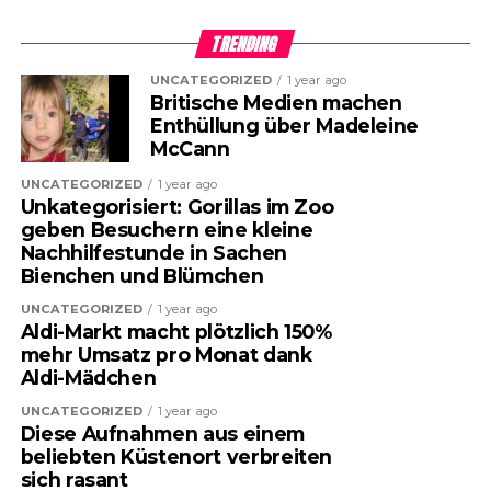
TRENDING
UNCATEGORIZED
1 year ago
Britische Medien machen
Enthüllung über Madeleine
McCann
UNCATEGORIZED
1 year ago
Unkategorisiert: Gorillas im Zoo
geben Besuchern eine kleine
Nachhilfestunde in Sachen
Bienchen und Blümchen
UNCATEGORIZED
1 year ago
Aldi-Markt macht plötzlich 150%
mehr Umsatz pro Monat dank
Aldi-Mädchen
UNCATEGORIZED
1 year ago
Diese Aufnahmen aus einem
beliebten Küstenort verbreiten
sich rasant