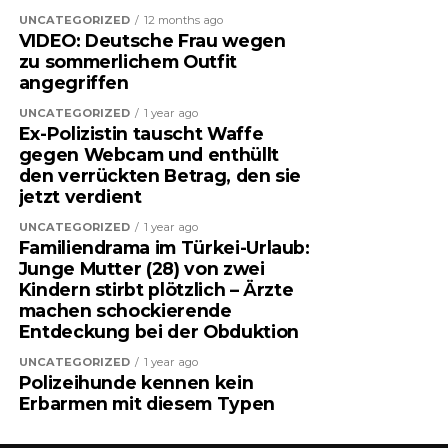
UNCATEGORIZED
12 months ago
VIDEO: Deutsche Frau wegen
zu sommerlichem Outfit
angegriffen
UNCATEGORIZED
1 year ago
Ex-Polizistin tauscht Waffe
gegen Webcam und enthüllt
den verrückten Betrag, den sie
jetzt verdient
UNCATEGORIZED
1 year ago
Familiendrama im Türkei-Urlaub:
Junge Mutter (28) von zwei
Kindern stirbt plötzlich – Ärzte
machen schockierende
Entdeckung bei der Obduktion
UNCATEGORIZED
1 year ago
Polizeihunde kennen kein
Erbarmen mit diesem Typen