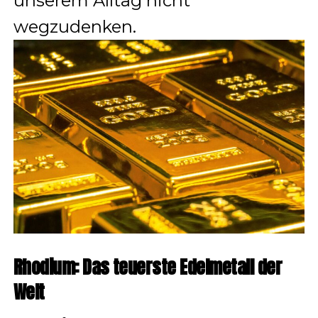
unserem Alltag nicht
wegzudenken.
Rhodium: Das teuerste Edelmetall der
Welt