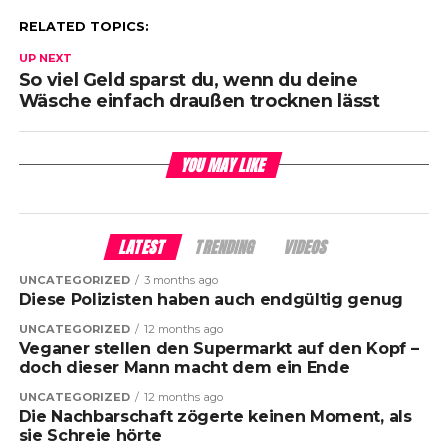
RELATED TOPICS:
UP NEXT
So viel Geld sparst du, wenn du deine
Wäsche einfach draußen trocknen lässt
YOU MAY LIKE
LATEST
TRENDING
VIDEOS
UNCATEGORIZED
3 months ago
Diese Polizisten haben auch endgültig genug
UNCATEGORIZED
12 months ago
Veganer stellen den Supermarkt auf den Kopf –
doch dieser Mann macht dem ein Ende
UNCATEGORIZED
12 months ago
Die Nachbarschaft zögerte keinen Moment, als
sie Schreie hörte