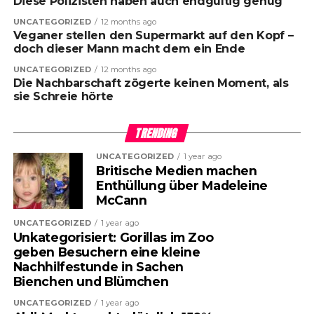
Diese Polizisten haben auch endgültig genug
UNCATEGORIZED
12 months ago
Veganer stellen den Supermarkt auf den Kopf –
doch dieser Mann macht dem ein Ende
UNCATEGORIZED
12 months ago
Die Nachbarschaft zögerte keinen Moment, als
sie Schreie hörte
TRENDING
UNCATEGORIZED
1 year ago
Britische Medien machen
Enthüllung über Madeleine
McCann
UNCATEGORIZED
1 year ago
Unkategorisiert: Gorillas im Zoo
geben Besuchern eine kleine
Nachhilfestunde in Sachen
Bienchen und Blümchen
UNCATEGORIZED
1 year ago