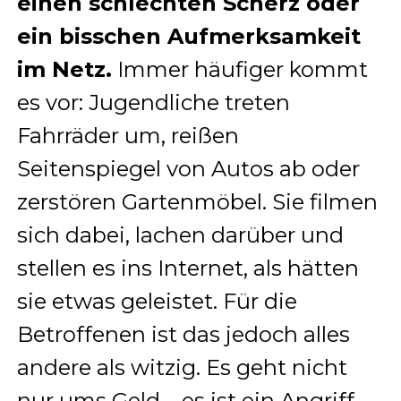
einen schlechten Scherz oder
ein bisschen Aufmerksamkeit
im Netz.
Immer häufiger kommt
es vor: Jugendliche treten
Fahrräder um, reißen
Seitenspiegel von Autos ab oder
zerstören Gartenmöbel. Sie filmen
sich dabei, lachen darüber und
stellen es ins Internet, als hätten
sie etwas geleistet. Für die
Betroffenen ist das jedoch alles
andere als witzig. Es geht nicht
nur ums Geld – es ist ein Angriff