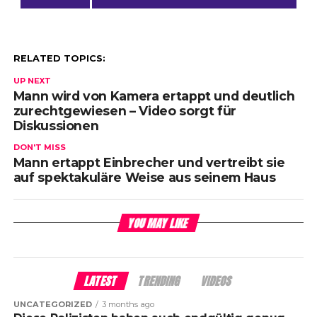
RELATED TOPICS:
UP NEXT
Mann wird von Kamera ertappt und deutlich
zurechtgewiesen – Video sorgt für
Diskussionen
DON'T MISS
Mann ertappt Einbrecher und vertreibt sie
auf spektakuläre Weise aus seinem Haus
YOU MAY LIKE
LATEST
TRENDING
VIDEOS
UNCATEGORIZED
3 months ago