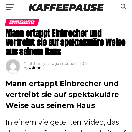
UNCATEGORIZED
Mann ertappt Einbrecher und
vertreibt sie auf spektakuläre Weise
aus seinem Haus
Published
1 year ago
on
June 11, 2025
By
admin
Mann ertappt Einbrecher und
vertreibt sie auf spektakuläre
Weise aus seinem Haus
In einem vielgeteilten Video, das