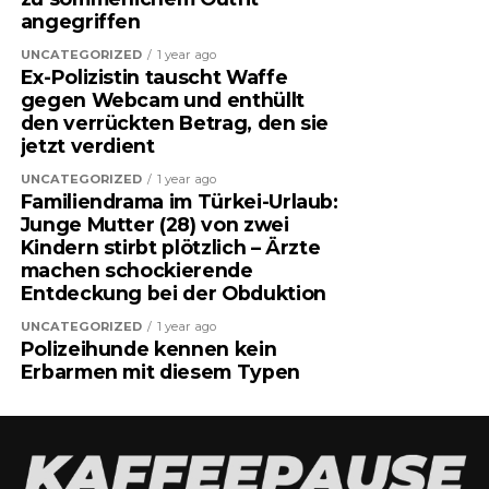
angegriffen
UNCATEGORIZED
1 year ago
Ex-Polizistin tauscht Waffe
gegen Webcam und enthüllt
den verrückten Betrag, den sie
jetzt verdient
UNCATEGORIZED
1 year ago
Familiendrama im Türkei-Urlaub:
Junge Mutter (28) von zwei
Kindern stirbt plötzlich – Ärzte
machen schockierende
Entdeckung bei der Obduktion
UNCATEGORIZED
1 year ago
Polizeihunde kennen kein
Erbarmen mit diesem Typen