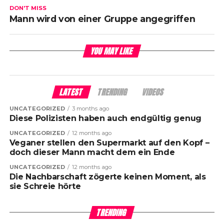
DON'T MISS
Mann wird von einer Gruppe angegriffen
YOU MAY LIKE
LATEST
TRENDING
VIDEOS
UNCATEGORIZED
3 months ago
Diese Polizisten haben auch endgültig genug
UNCATEGORIZED
12 months ago
Veganer stellen den Supermarkt auf den Kopf –
doch dieser Mann macht dem ein Ende
UNCATEGORIZED
12 months ago
Die Nachbarschaft zögerte keinen Moment, als
sie Schreie hörte
TRENDING