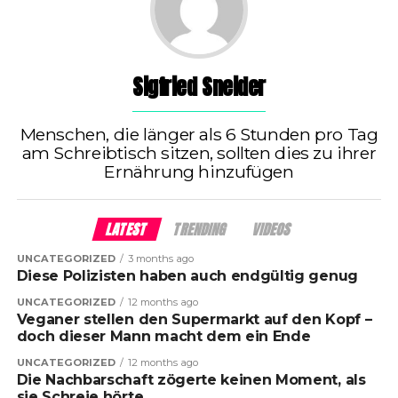
Sigfried Sneider
Menschen, die länger als 6 Stunden pro Tag
am Schreibtisch sitzen, sollten dies zu ihrer
Ernährung hinzufügen
LATEST
TRENDING
VIDEOS
UNCATEGORIZED
3 months ago
Diese Polizisten haben auch endgültig genug
UNCATEGORIZED
12 months ago
Veganer stellen den Supermarkt auf den Kopf –
doch dieser Mann macht dem ein Ende
UNCATEGORIZED
12 months ago
Die Nachbarschaft zögerte keinen Moment, als
sie Schreie hörte