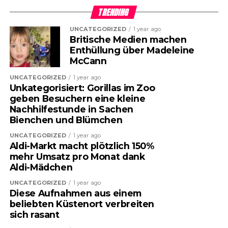
TRENDING
UNCATEGORIZED
1 year ago
Britische Medien machen
Enthüllung über Madeleine
McCann
UNCATEGORIZED
1 year ago
Unkategorisiert: Gorillas im Zoo
geben Besuchern eine kleine
Nachhilfestunde in Sachen
Bienchen und Blümchen
UNCATEGORIZED
1 year ago
Aldi-Markt macht plötzlich 150%
mehr Umsatz pro Monat dank
Aldi-Mädchen
UNCATEGORIZED
1 year ago
Diese Aufnahmen aus einem
beliebten Küstenort verbreiten
sich rasant