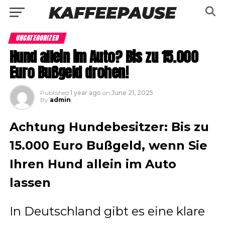
UNCATEGORIZED
Hund allein im Auto? Bis zu 15.000
Euro Bußgeld drohen!
Published
1 year ago
on
June 21, 2025
By
admin
Achtung Hundebesitzer: Bis zu
15.000 Euro Bußgeld, wenn Sie
Ihren Hund allein im Auto
lassen
In Deutschland gibt es eine klare