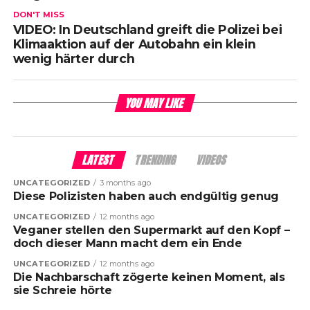
DON'T MISS
VIDEO: In Deutschland greift die Polizei bei
Klimaaktion auf der Autobahn ein klein
wenig härter durch
YOU MAY LIKE
LATEST
TRENDING
VIDEOS
UNCATEGORIZED
3 months ago
Diese Polizisten haben auch endgültig genug
UNCATEGORIZED
12 months ago
Veganer stellen den Supermarkt auf den Kopf –
doch dieser Mann macht dem ein Ende
UNCATEGORIZED
12 months ago
Die Nachbarschaft zögerte keinen Moment, als
sie Schreie hörte