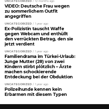
UNCATEGORIZED
12 months ago
VIDEO: Deutsche Frau wegen
zu sommerlichem Outfit
angegriffen
UNCATEGORIZED
1 year ago
Ex-Polizistin tauscht Waffe
gegen Webcam und enthüllt
den verrückten Betrag, den sie
jetzt verdient
UNCATEGORIZED
1 year ago
Familiendrama im Türkei-Urlaub:
Junge Mutter (28) von zwei
Kindern stirbt plötzlich – Ärzte
machen schockierende
Entdeckung bei der Obduktion
UNCATEGORIZED
1 year ago
Polizeihunde kennen kein
Erbarmen mit diesem Typen