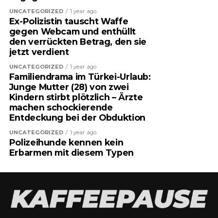
UNCATEGORIZED
1 year ago
Ex-Polizistin tauscht Waffe
gegen Webcam und enthüllt
den verrückten Betrag, den sie
jetzt verdient
UNCATEGORIZED
1 year ago
Familiendrama im Türkei-Urlaub:
Junge Mutter (28) von zwei
Kindern stirbt plötzlich – Ärzte
machen schockierende
Entdeckung bei der Obduktion
UNCATEGORIZED
1 year ago
Polizeihunde kennen kein
Erbarmen mit diesem Typen