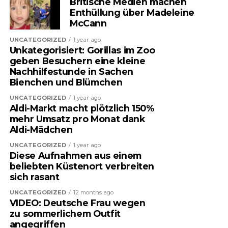
Britische Medien machen
Enthüllung über Madeleine
McCann
UNCATEGORIZED
1 year ago
Unkategorisiert: Gorillas im Zoo
geben Besuchern eine kleine
Nachhilfestunde in Sachen
Bienchen und Blümchen
UNCATEGORIZED
1 year ago
Aldi-Markt macht plötzlich 150%
mehr Umsatz pro Monat dank
Aldi-Mädchen
UNCATEGORIZED
1 year ago
Diese Aufnahmen aus einem
beliebten Küstenort verbreiten
sich rasant
UNCATEGORIZED
12 months ago
VIDEO: Deutsche Frau wegen
zu sommerlichem Outfit
angegriffen