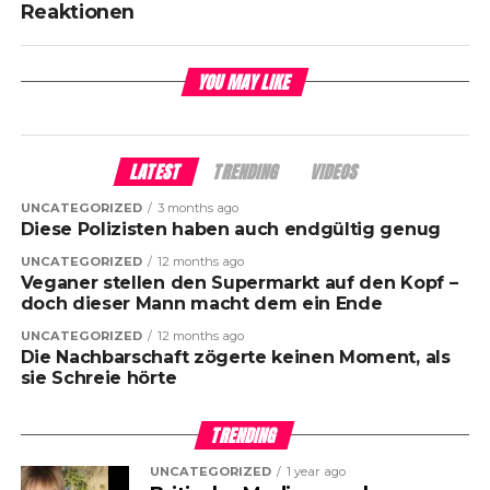
Reaktionen
YOU MAY LIKE
LATEST
TRENDING
VIDEOS
UNCATEGORIZED
3 months ago
Diese Polizisten haben auch endgültig genug
UNCATEGORIZED
12 months ago
Veganer stellen den Supermarkt auf den Kopf –
doch dieser Mann macht dem ein Ende
UNCATEGORIZED
12 months ago
Die Nachbarschaft zögerte keinen Moment, als
sie Schreie hörte
TRENDING
UNCATEGORIZED
1 year ago