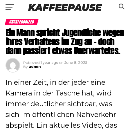
UNCATEGORIZED
Ein Mann spricht Jugendliche wegen
ihres Verhaltens im Zug an – doch
dann passiert etwas Unerwartetes.
Published
1 year ago
on
June 8, 2025
By
admin
In einer Zeit, in der jeder eine
Kamera in der Tasche hat, wird
immer deutlicher sichtbar, was
sich im öffentlichen Nahverkehr
abspielt. Ein aktuelles Video, das