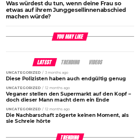
Was würdest du tun, wenn deine Frau so
etwas auf ihrem Junggesellinnenabschied
machen würde?
YOU MAY LIKE
LATEST
TRENDING
VIDEOS
UNCATEGORIZED
3 months ago
Diese Polizisten haben auch endgültig genug
UNCATEGORIZED
12 months ago
Veganer stellen den Supermarkt auf den Kopf –
doch dieser Mann macht dem ein Ende
UNCATEGORIZED
12 months ago
Die Nachbarschaft zögerte keinen Moment, als
sie Schreie hörte
TRENDING