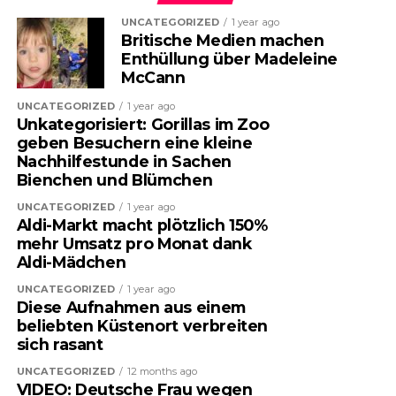
UNCATEGORIZED
1 year ago
Britische Medien machen
Enthüllung über Madeleine
McCann
UNCATEGORIZED
1 year ago
Unkategorisiert: Gorillas im Zoo
geben Besuchern eine kleine
Nachhilfestunde in Sachen
Bienchen und Blümchen
UNCATEGORIZED
1 year ago
Aldi-Markt macht plötzlich 150%
mehr Umsatz pro Monat dank
Aldi-Mädchen
UNCATEGORIZED
1 year ago
Diese Aufnahmen aus einem
beliebten Küstenort verbreiten
sich rasant
UNCATEGORIZED
12 months ago
VIDEO: Deutsche Frau wegen