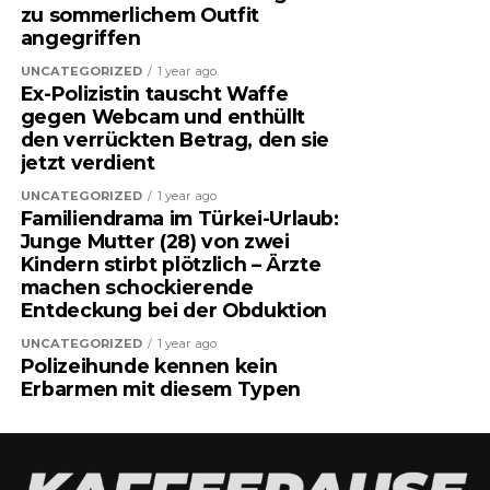
zu sommerlichem Outfit
angegriffen
UNCATEGORIZED
1 year ago
Ex-Polizistin tauscht Waffe
gegen Webcam und enthüllt
den verrückten Betrag, den sie
jetzt verdient
UNCATEGORIZED
1 year ago
Familiendrama im Türkei-Urlaub:
Junge Mutter (28) von zwei
Kindern stirbt plötzlich – Ärzte
machen schockierende
Entdeckung bei der Obduktion
UNCATEGORIZED
1 year ago
Polizeihunde kennen kein
Erbarmen mit diesem Typen