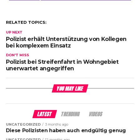
RELATED TOPICS:
UP NEXT
Polizist erhält Unterstützung von Kollegen
bei komplexem Einsatz
DON'T MISS
Polizist bei Streifenfahrt in Wohngebiet
unerwartet angegriffen
YOU MAY LIKE
LATEST
TRENDING
VIDEOS
UNCATEGORIZED
3 months ago
Diese Polizisten haben auch endgültig genug
UNCATEGORIZED
12 months ago