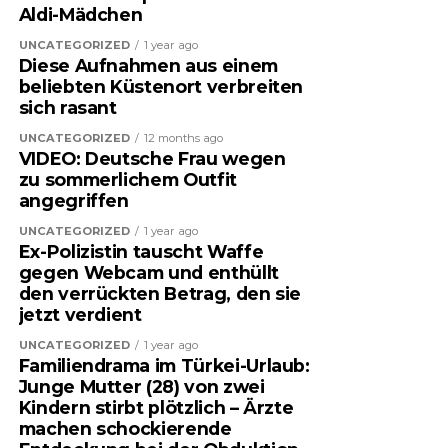
Aldi-Mädchen
UNCATEGORIZED
1 year ago
Diese Aufnahmen aus einem
beliebten Küstenort verbreiten
sich rasant
UNCATEGORIZED
12 months ago
VIDEO: Deutsche Frau wegen
zu sommerlichem Outfit
angegriffen
UNCATEGORIZED
1 year ago
Ex-Polizistin tauscht Waffe
gegen Webcam und enthüllt
den verrückten Betrag, den sie
jetzt verdient
UNCATEGORIZED
1 year ago
Familiendrama im Türkei-Urlaub:
Junge Mutter (28) von zwei
Kindern stirbt plötzlich – Ärzte
machen schockierende