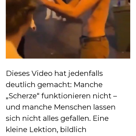
Dieses Video hat jedenfalls
deutlich gemacht: Manche
„Scherze“ funktionieren nicht –
und manche Menschen lassen
sich nicht alles gefallen. Eine
kleine Lektion, bildlich