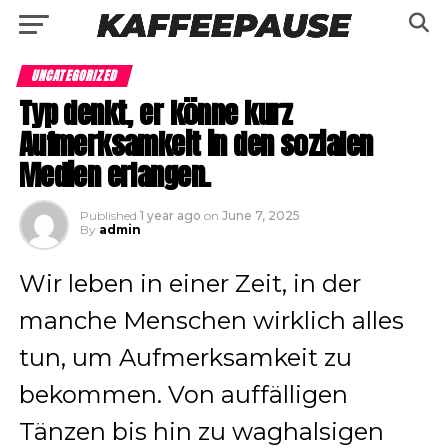
UNCATEGORIZED
Typ denkt, er könne kurz
Aufmerksamkeit in den sozialen
Medien erlangen.
Published
1 year ago
on
June 7, 2025
By
admin
Wir leben in einer Zeit, in der
manche Menschen wirklich alles
tun, um Aufmerksamkeit zu
bekommen. Von auffälligen
Tänzen bis hin zu waghalsigen