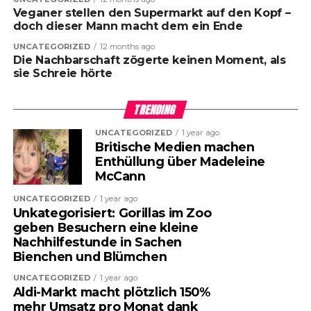
Veganer stellen den Supermarkt auf den Kopf –
doch dieser Mann macht dem ein Ende
UNCATEGORIZED
12 months ago
Die Nachbarschaft zögerte keinen Moment, als
sie Schreie hörte
TRENDING
UNCATEGORIZED
1 year ago
Britische Medien machen
Enthüllung über Madeleine
McCann
UNCATEGORIZED
1 year ago
Unkategorisiert: Gorillas im Zoo
geben Besuchern eine kleine
Nachhilfestunde in Sachen
Bienchen und Blümchen
UNCATEGORIZED
1 year ago
Aldi-Markt macht plötzlich 150%
mehr Umsatz pro Monat dank