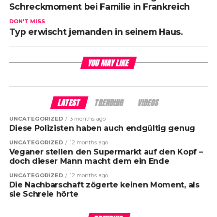
Schreckmoment bei Familie in Frankreich
DON'T MISS
Typ erwischt jemanden in seinem Haus.
YOU MAY LIKE
LATEST
TRENDING
VIDEOS
UNCATEGORIZED
3 months ago
Diese Polizisten haben auch endgültig genug
UNCATEGORIZED
12 months ago
Veganer stellen den Supermarkt auf den Kopf –
doch dieser Mann macht dem ein Ende
UNCATEGORIZED
12 months ago
Die Nachbarschaft zögerte keinen Moment, als
sie Schreie hörte