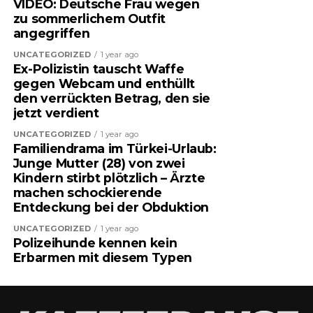
VIDEO: Deutsche Frau wegen
zu sommerlichem Outfit
angegriffen
UNCATEGORIZED
1 year ago
Ex-Polizistin tauscht Waffe
gegen Webcam und enthüllt
den verrückten Betrag, den sie
jetzt verdient
UNCATEGORIZED
1 year ago
Familiendrama im Türkei-Urlaub:
Junge Mutter (28) von zwei
Kindern stirbt plötzlich – Ärzte
machen schockierende
Entdeckung bei der Obduktion
UNCATEGORIZED
1 year ago
Polizeihunde kennen kein
Erbarmen mit diesem Typen