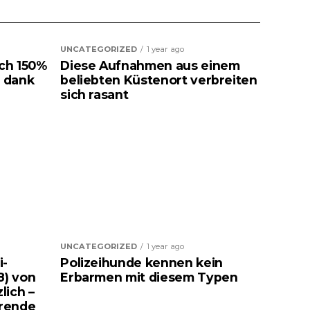
UNCATEGORIZED
1 year ago
ich 150%
Diese Aufnahmen aus einem
 dank
beliebten Küstenort verbreiten
sich rasant
UNCATEGORIZED
1 year ago
i-
Polizeihunde kennen kein
8) von
Erbarmen mit diesem Typen
lich –
rende