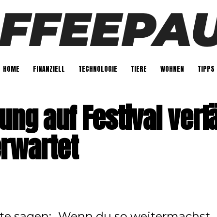
HOME
FINANZIELL
TECHNOLOGIE
TIERE
WOHNEN
TIPPS
ung auf Festival verl
erwartet
e sagen: „Wenn du so weitermachst,