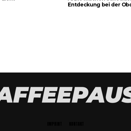
Entdeckung bei der Ob
IMPRINT
KONTAKT