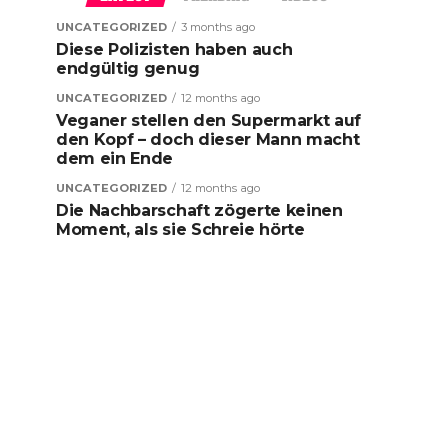
UNCATEGORIZED
3 months ago
Diese Polizisten haben auch
endgültig genug
UNCATEGORIZED
12 months ago
Veganer stellen den Supermarkt auf
den Kopf – doch dieser Mann macht
dem ein Ende
UNCATEGORIZED
12 months ago
Die Nachbarschaft zögerte keinen
Moment, als sie Schreie hörte