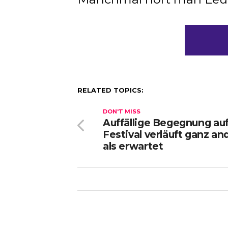
RELATED TOPICS:
DON'T MISS
Auffällige Begegnung au
Festival verläuft ganz an
als erwartet