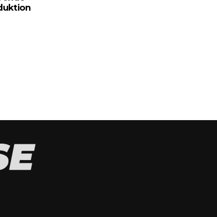
duktion