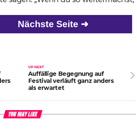
Nächste Seite ➜
UP NEXT
f
Auffällige Begegnung auf
ders
Festival verläuft ganz anders
als erwartet
YOU MAY LIKE