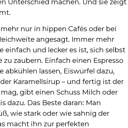
 den Unterschied machen. Und sie zeigt
mmt.
t mehr nur in hippen Cafés oder bei
r Reichweite angesagt. Immer mehr
einfach und lecker es ist, sich selbst
e zu zaubern. Einfach einen Espresso
ee abkühlen lassen, Eiswürfel dazu,
oder Karamellsirup – und fertig ist der
 mag, gibt einen Schuss Milch oder
eis dazu. Das Beste daran: Man
üß, wie stark oder wie sahnig der
das macht ihn zur perfekten