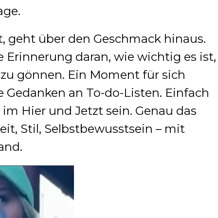
age.
gt, geht über den Geschmack hinaus.
e Erinnerung daran, wie wichtig es ist,
 zu gönnen. Ein Moment für sich
e Gedanken an To-do-Listen. Einfach
 im Hier und Jetzt sein. Genau das
eit, Stil, Selbstbewusstsein – mit
and.