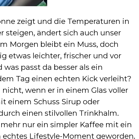
onne zeigt und die Temperaturen in
 steigen, ändert sich auch unser
m Morgen bleibt ein Muss, doch
g etwas leichter, frischer und vor
 was passt da besser als ein
 dem Tag einen echten Kick verleiht?
 nicht, wenn er in einem Glas voller
 mit einem Schuss Sirup oder
urch einen stilvollen Trinkhalm.
t mehr nur ein simpler Kaffee mit ein
ein echtes Lifestyle-Moment geworden.