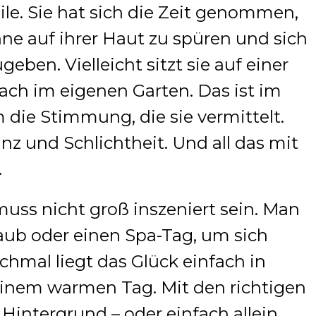
le. Sie hat sich die Zeit genommen,
nne auf ihrer Haut zu spüren und sich
en. Vielleicht sitzt sie auf einer
fach im eigenen Garten. Das ist im
 die Stimmung, die sie vermittelt.
z und Schlichtheit. Und all das mit
.
muss nicht groß inszeniert sein. Man
aub oder einen Spa-Tag, um sich
hmal liegt das Glück einfach in
einem warmen Tag. Mit den richtigen
intergrund – oder einfach allein,