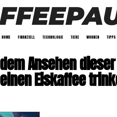
HOME
FINANZIELL
TECHNOLOGIE
TIERE
WOHNEN
TIPPS
 dem Ansehen dieser
inen Eiskaffee trin