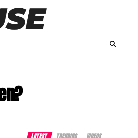
ken?
LATEST
TRENDING
VIDEOS