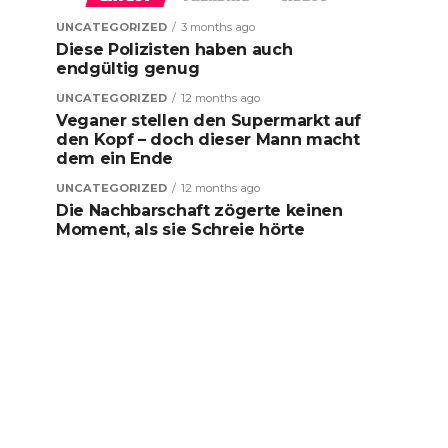
UNCATEGORIZED
3 months ago
Diese Polizisten haben auch
endgültig genug
UNCATEGORIZED
12 months ago
Veganer stellen den Supermarkt auf
den Kopf – doch dieser Mann macht
dem ein Ende
UNCATEGORIZED
12 months ago
Die Nachbarschaft zögerte keinen
Moment, als sie Schreie hörte