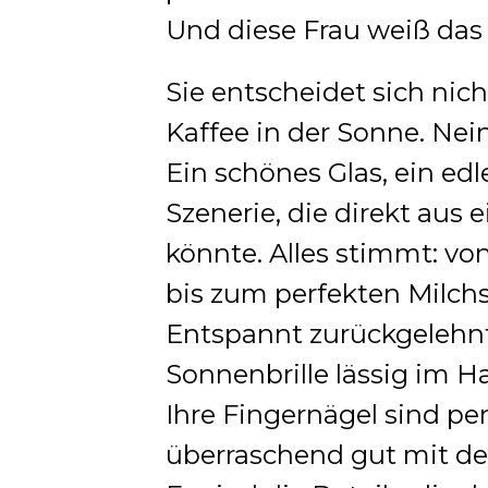
Und diese Frau weiß das
Sie entscheidet sich nic
Kaffee in der Sonne. Nein
Ein schönes Glas, ein ed
Szenerie, die direkt au
könnte. Alles stimmt: vo
bis zum perfekten Milchs
Entspannt zurückgelehnt 
Sonnenbrille lässig im H
Ihre Fingernägel sind per
überraschend gut mit der