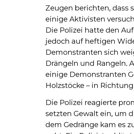
Zeugen berichten, dass si
einige Aktivisten versuc
Die Polizei hatte den Auf
jedoch auf heftigen Wide
Demonstranten sich weig
Drängeln und Rangeln. Au
einige Demonstranten G
Holzstöcke – in Richtung 
Die Polizei reagierte pr
setzten Gewalt ein, um 
dem Gedränge kam es zu e