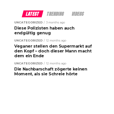
LATEST
TRENDING
VIDEOS
UNCATEGORIZED
3 months ago
Diese Polizisten haben auch
endgültig genug
UNCATEGORIZED
12 months ago
Veganer stellen den Supermarkt auf
den Kopf – doch dieser Mann macht
dem ein Ende
UNCATEGORIZED
12 months ago
Die Nachbarschaft zögerte keinen
Moment, als sie Schreie hörte