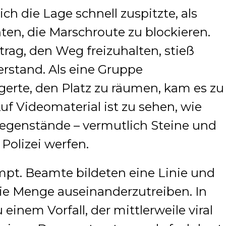
ch die Lage schnell zuspitzte, als
hten, die Marschroute zu blockieren.
trag, den Weg freizuhalten, stieß
rstand. Als eine Gruppe
erte, den Platz zu räumen, kam es zu
f Videomaterial ist zu sehen, wie
egenstände – vermutlich Steine und
Polizei werfen.
ompt. Beamte bildeten eine Linie und
die Menge auseinanderzutreiben. In
inem Vorfall, der mittlerweile viral