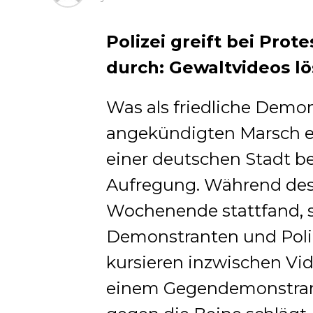
Polizei greift bei Prot
durch: Gewaltvideos lö
Was als friedliche Demo
angekündigten Marsch ei
einer deutschen Stadt b
Aufregung. Während des
Wochenende stattfand, 
Demonstranten und Polize
kursieren inzwischen Vide
einem Gegendemonstrant