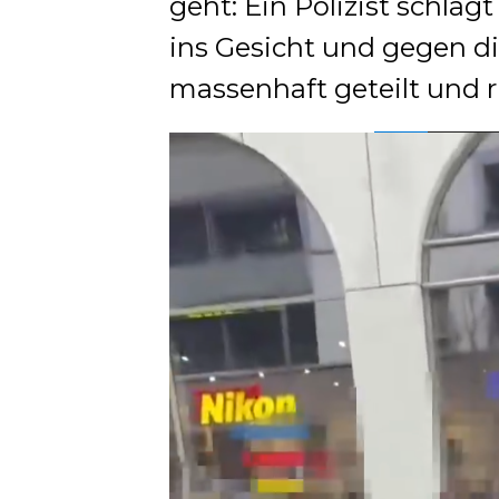
geht: Ein Polizist schlä
ins Gesicht und gegen di
massenhaft geteilt und r