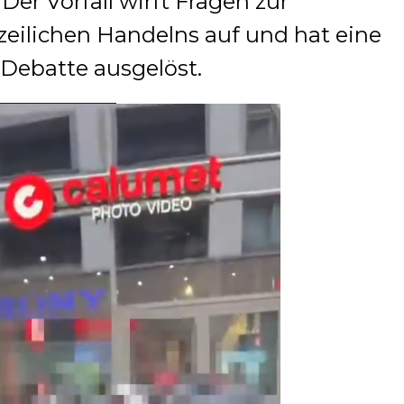
Der Vorfall wirft Fragen zur
zeilichen Handelns auf und hat eine
 Debatte ausgelöst.