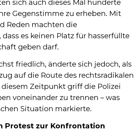
en sich auch dieses Mal hunderte
ihre Gegenstimme zu erheben. Mit
nd Reden machten die
dass es keinen Platz für hasserfüllte
chaft geben darf.
t friedlich, änderte sich jedoch, als
ug auf die Route des rechtsradikalen
iesem Zeitpunkt griff die Polizei
pen voneinander zu trennen – was
chen Situation markierte.
m Protest zur Konfrontation