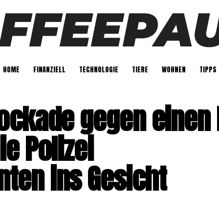
HOME
FINANZIELL
TECHNOLOGIE
TIERE
WOHNEN
TIPPS
ockade gegen einen 
e Polizei
ten ins Gesicht