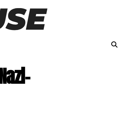
Nazi-