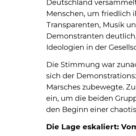
Deutschland versammelt
Menschen, um friedlich 
Transparenten, Musik u
Demonstranten deutlich, 
Ideologien in der Gesells
Die Stimmung war zunächs
sich der Demonstrationsz
Marsches zubewegte. Zu d
ein, um die beiden Grup
den Beginn einer chaotis
Die Lage eskaliert: Vo