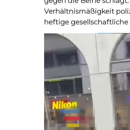
gegen die Beine schlägt. 
Verhältnismäßigkeit poli
heftige gesellschaftliche