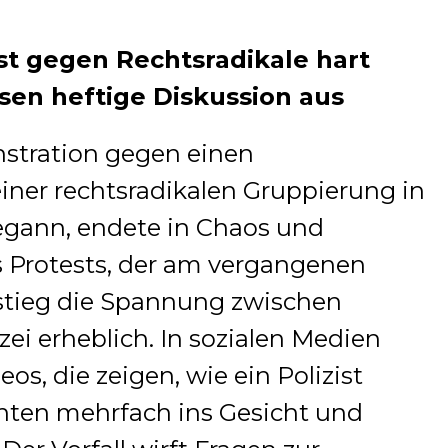
est gegen Rechtsradikale hart
sen heftige Diskussion aus
nstration gegen einen
ner rechtsradikalen Gruppierung in
egann, endete in Chaos und
 Protests, der am vergangenen
stieg die Spannung zwischen
i erheblich. In sozialen Medien
os, die zeigen, wie ein Polizist
en mehrfach ins Gesicht und