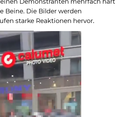
gt einen Demonstranten mehrfach hart
e Beine. Die Bilder werden
ufen starke Reaktionen hervor.