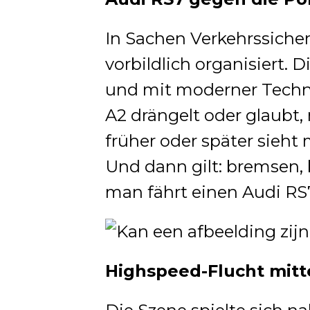
In Sachen Verkehrssicher
vorbildlich organisiert. D
und mit moderner Techni
A2 drängelt oder glaubt,
früher oder später sieht
Und dann gilt: bremsen, b
man fährt einen Audi RS
Highspeed-Flucht mitt