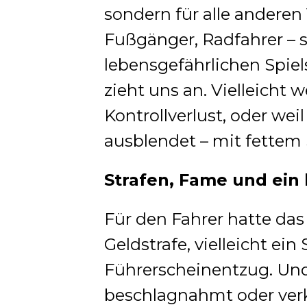
sondern für alle anderen
Fußgänger, Radfahrer – s
lebensgefährlichen Spiel
zieht uns an. Vielleich
Kontrollverlust, oder we
ausblendet – mit fettem 
Strafen, Fame und ein
Für den Fahrer hatte das
Geldstrafe, vielleicht ein
Führerscheinentzug. Und d
beschlagnahmt oder verka