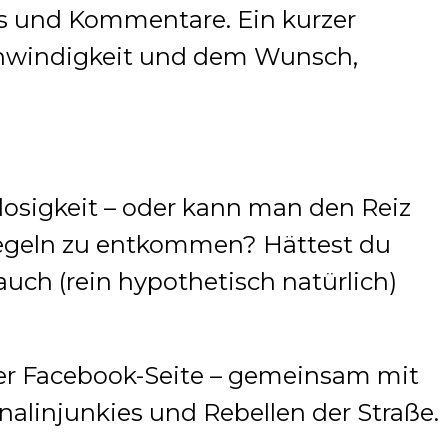
s und Kommentare. Ein kurzer
hwindigkeit und dem Wunsch,
losigkeit – oder kann man den Reiz
Regeln zu entkommen? Hättest du
auch (rein hypothetisch natürlich)
rer Facebook-Seite – gemeinsam mit
alinjunkies und Rebellen der Straße.