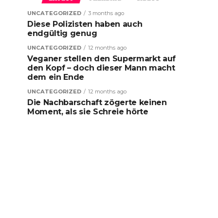
UNCATEGORIZED
3 months ago
Diese Polizisten haben auch
endgültig genug
UNCATEGORIZED
12 months ago
Veganer stellen den Supermarkt auf
den Kopf – doch dieser Mann macht
dem ein Ende
UNCATEGORIZED
12 months ago
Die Nachbarschaft zögerte keinen
Moment, als sie Schreie hörte