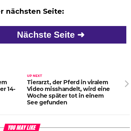
er nächsten Seite:
Nächste Seite ➜
UP NEXT
dem
Tierarzt, der Pferd in viralem
er 14-
Video misshandelt, wird eine
Woche später tot in einem
See gefunden
YOU MAY LIKE