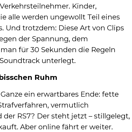
 Verkehrsteilnehmer. Kinder,
ie alle werden ungewollt Teil eines
s. Und trotzdem: Diese Art von Clips
t wegen der Spannung, dem
il man für 30 Sekunden die Regeln
Soundtrack unterlegt.
 bisschen Ruhm
 Ganze ein erwartbares Ende: fette
 Strafverfahren, vermutlich
er RS7? Der steht jetzt – stillgelegt,
uft. Aber online fährt er weiter.