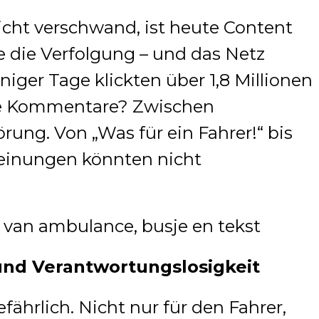
icht verschwand, ist heute Content
e die Verfolgung – und das Netz
niger Tage klickten über 1,8 Millionen
ie Kommentare? Zwischen
g. Von „Was für ein Fahrer!“ bis
Meinungen könnten nicht
und Verantwortungslosigkeit
efährlich. Nicht nur für den Fahrer,