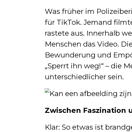
Was früher im Polizeiber
für TikTok. Jemand filmt
rastete aus. Innerhalb we
Menschen das Video. D
Bewunderung und Empörun
„Sperrt ihn weg!“ – die 
unterschiedlicher sein.
Zwischen Faszination 
Klar: So etwas ist brandg