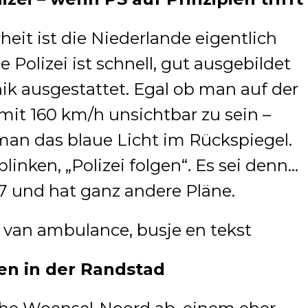
heit ist die Niederlande eigentlich
ie Polizei ist schnell, gut ausgebildet
k ausgestattet. Egal ob man auf der
 mit 160 km/h unsichtbar zu sein –
 man das blaue Licht im Rückspiegel.
linken, „Polizei folgen“. Es sei denn…
7 und hat ganz andere Pläne.
en in der Randstad