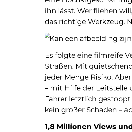
ihn lässt. Wer fliehen wi
das richtige Werkzeug. Ni
Es folgte eine filmreife
Straßen. Mit quietschen
jeder Menge Risiko. Aber 
– mit Hilfe der Leitstel
Fahrer letztlich gestopp
kein großer Schaden – aber
1,8 Millionen Views u