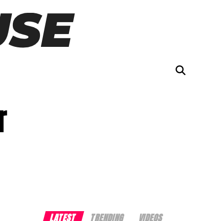
r
LATEST
TRENDING
VIDEOS