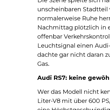
Die Szene spielte sich 
unscheinbaren Stadtteil
normalerweise Ruhe herr
Nachmittag plötzlich in e
offenbar Verkehrskontrol
Leuchtsignal einen Audi
dachte gar nicht daran z
Gas.
Audi RS7: keine gewöh
Wer das Modell nicht kenn
Liter-V8 mit über 600 PS
eine Höchstgeschwindig