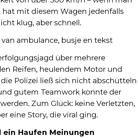
ll, hat mit diesem Wagen jedenfalls
cht klug, aber schnell.
 Verfolgungsjagd über mehrere
den Reifen, heulendem Motor und
die Polizei ließ sich nicht abschütteln
le und gutem Teamwork konnte der
t werden. Zum Glück: keine Verletzten,
 eine Story, die viral ging.
nd ein Haufen Meinungen