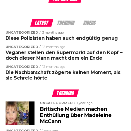
LATEST
TRENDING
VIDEOS
UNCATEGORIZED
3 months ago
Diese Polizisten haben auch endgültig genug
UNCATEGORIZED
12 months ago
Veganer stellen den Supermarkt auf den Kopf –
doch dieser Mann macht dem ein Ende
UNCATEGORIZED
12 months ago
Die Nachbarschaft zögerte keinen Moment, als
sie Schreie hörte
TRENDING
UNCATEGORIZED
1 year ago
Britische Medien machen
Enthüllung über Madeleine
McCann
UNCATEGORIZED
1 year ago