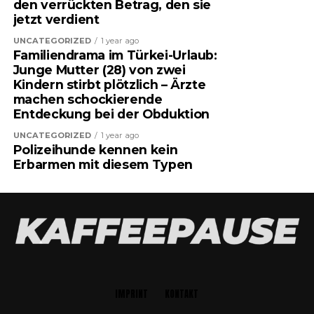
den verrückten Betrag, den sie
jetzt verdient
UNCATEGORIZED
1 year ago
Familiendrama im Türkei-Urlaub:
Junge Mutter (28) von zwei
Kindern stirbt plötzlich – Ärzte
machen schockierende
Entdeckung bei der Obduktion
UNCATEGORIZED
1 year ago
Polizeihunde kennen kein
Erbarmen mit diesem Typen
IMPRINT
KONTAKT