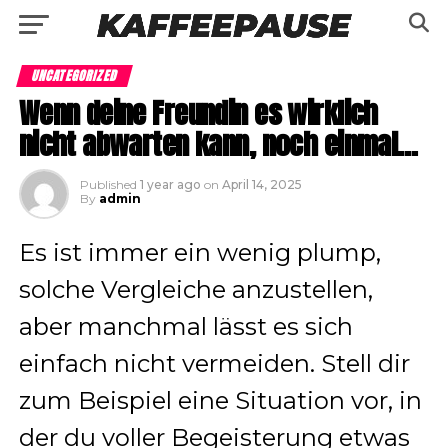
UNCATEGORIZED
Wenn deine Freundin es wirklich
nicht abwarten kann, noch einmal…
Published
1 year ago
on
April 14, 2025
By
admin
Es ist immer ein wenig plump,
solche Vergleiche anzustellen,
aber manchmal lässt es sich
einfach nicht vermeiden. Stell dir
zum Beispiel eine Situation vor, in
der du voller Begeisterung etwas