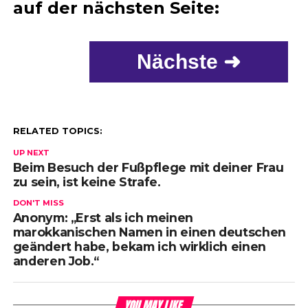
auf der nächsten Seite:
Nächste ➜
RELATED TOPICS:
UP NEXT
Beim Besuch der Fußpflege mit deiner Frau
zu sein, ist keine Strafe.
DON'T MISS
Anonym: „Erst als ich meinen
marokkanischen Namen in einen deutschen
geändert habe, bekam ich wirklich einen
anderen Job.“
YOU MAY LIKE