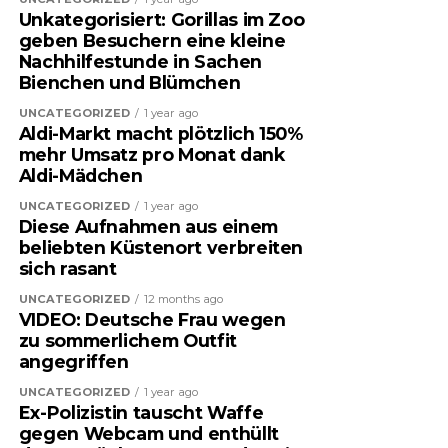
Unkategorisiert: Gorillas im Zoo
geben Besuchern eine kleine
Nachhilfestunde in Sachen
Bienchen und Blümchen
UNCATEGORIZED
1 year ago
Aldi-Markt macht plötzlich 150%
mehr Umsatz pro Monat dank
Aldi-Mädchen
UNCATEGORIZED
1 year ago
Diese Aufnahmen aus einem
beliebten Küstenort verbreiten
sich rasant
UNCATEGORIZED
12 months ago
VIDEO: Deutsche Frau wegen
zu sommerlichem Outfit
angegriffen
UNCATEGORIZED
1 year ago
Ex-Polizistin tauscht Waffe
gegen Webcam und enthüllt