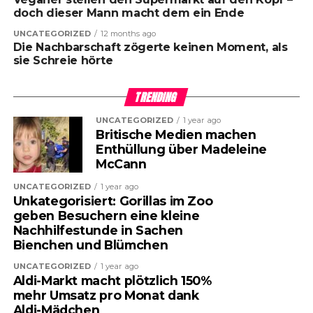
doch dieser Mann macht dem ein Ende
UNCATEGORIZED
12 months ago
Die Nachbarschaft zögerte keinen Moment, als
sie Schreie hörte
TRENDING
UNCATEGORIZED
1 year ago
Britische Medien machen
Enthüllung über Madeleine
McCann
UNCATEGORIZED
1 year ago
Unkategorisiert: Gorillas im Zoo
geben Besuchern eine kleine
Nachhilfestunde in Sachen
Bienchen und Blümchen
UNCATEGORIZED
1 year ago
Aldi-Markt macht plötzlich 150%
mehr Umsatz pro Monat dank
Aldi-Mädchen