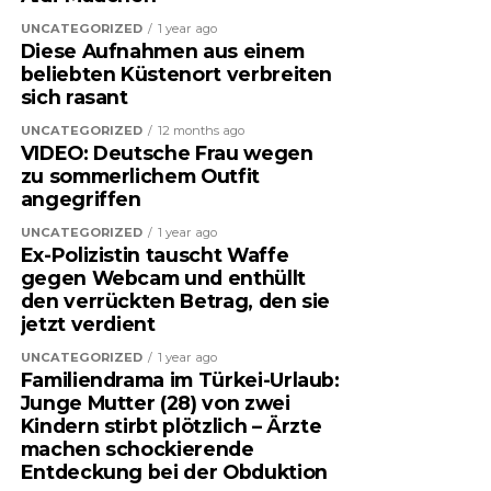
UNCATEGORIZED
1 year ago
Diese Aufnahmen aus einem
beliebten Küstenort verbreiten
sich rasant
UNCATEGORIZED
12 months ago
VIDEO: Deutsche Frau wegen
zu sommerlichem Outfit
angegriffen
UNCATEGORIZED
1 year ago
Ex-Polizistin tauscht Waffe
gegen Webcam und enthüllt
den verrückten Betrag, den sie
jetzt verdient
UNCATEGORIZED
1 year ago
Familiendrama im Türkei-Urlaub:
Junge Mutter (28) von zwei
Kindern stirbt plötzlich – Ärzte
machen schockierende
Entdeckung bei der Obduktion