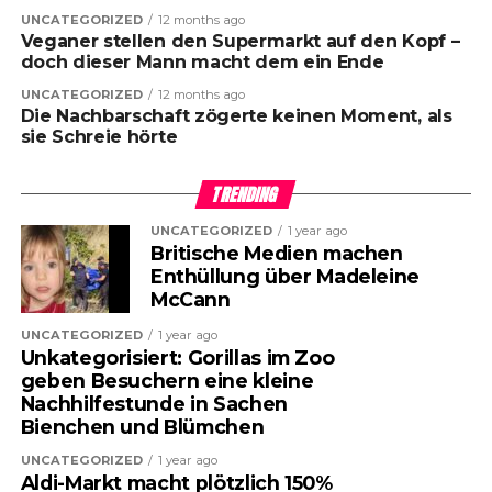
UNCATEGORIZED
12 months ago
Veganer stellen den Supermarkt auf den Kopf –
doch dieser Mann macht dem ein Ende
UNCATEGORIZED
12 months ago
Die Nachbarschaft zögerte keinen Moment, als
sie Schreie hörte
TRENDING
UNCATEGORIZED
1 year ago
Britische Medien machen
Enthüllung über Madeleine
McCann
UNCATEGORIZED
1 year ago
Unkategorisiert: Gorillas im Zoo
geben Besuchern eine kleine
Nachhilfestunde in Sachen
Bienchen und Blümchen
UNCATEGORIZED
1 year ago
Aldi-Markt macht plötzlich 150%