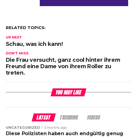
RELATED TOPICS:
UP NEXT
Schau, was ich kann!
DON'T MISS
Die Frau versucht, ganz cool hinter ihrem
Freund eine Dame von ihrem Roller zu
treten.
YOU MAY LIKE
LATEST
TRENDING
VIDEOS
UNCATEGORIZED
3 months ago
Diese Polizisten haben auch endgültig genug