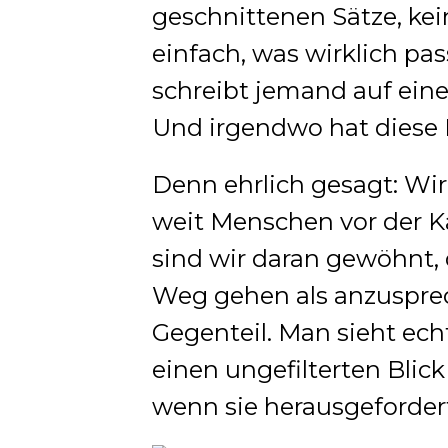
geschnittenen Sätze, ke
einfach, was wirklich pass
schreibt jemand auf ein
Und irgendwo hat diese 
Denn ehrlich gesagt: Wir 
weit Menschen vor der K
sind wir daran gewöhnt,
Weg gehen als anzusprec
Gegenteil. Man sieht ech
einen ungefilterten Blic
wenn sie herausgeforder