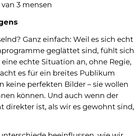
gens
elnd? Ganz einfach: Weil es sich echt
hprogramme geglättet sind, fühlt sich
n eine echte Situation an, ohne Regie,
acht es für ein breites Publikum
en keine perfekten Bilder – sie wollen
kennen können. Und auch wenn der
t direkter ist, als wir es gewohnt sind,
runterschiede beeinflussen, wie wir