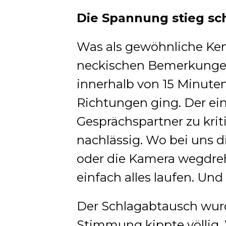
Die Spannung stieg sc
Was als gewöhnliche Ke
neckischen Bemerkungen
innerhalb von 15 Minuten 
Richtungen ging. Der ei
Gesprächspartner zu kriti
nachlässig. Wo bei uns di
oder die Kamera wegdreh
einfach alles laufen. Und
Der Schlagabtausch wurde
Stimmung kippte völlig.