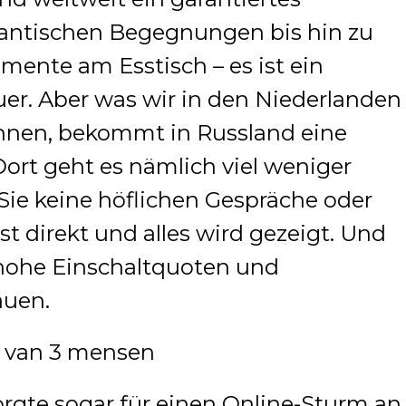
mantischen Begegnungen bis hin zu
nte am Esstisch – es ist ein
er. Aber was wir in den Niederlanden
nen, bekommt in Russland eine
rt geht es nämlich viel weniger
 Sie keine höflichen Gespräche oder
t direkt und alles wird gezeigt. Und
 hohe Einschaltquoten und
uen.
orgte sogar für einen Online-Sturm an