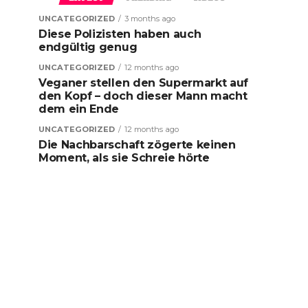
UNCATEGORIZED
3 months ago
Diese Polizisten haben auch
endgültig genug
UNCATEGORIZED
12 months ago
Veganer stellen den Supermarkt auf
den Kopf – doch dieser Mann macht
dem ein Ende
UNCATEGORIZED
12 months ago
Die Nachbarschaft zögerte keinen
Moment, als sie Schreie hörte