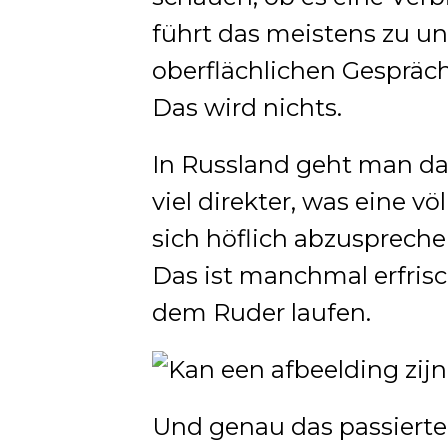
führt das meistens zu 
oberflächlichen Gespräc
Das wird nichts.
In Russland geht man das
viel direkter, was eine v
sich höflich abzusprechen
Das ist manchmal erfrisc
dem Ruder laufen.
Und genau das passierte