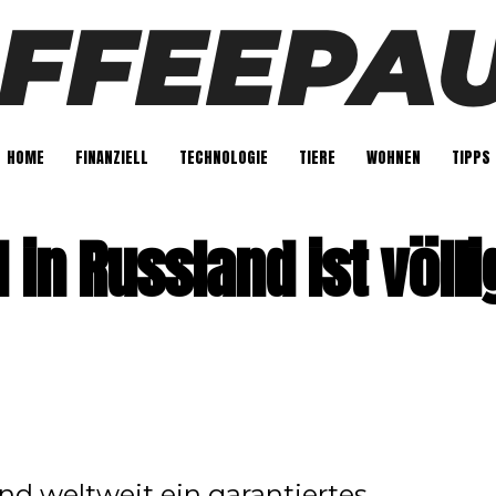
HOME
FINANZIELL
TECHNOLOGIE
TIERE
WOHNEN
TIPPS
 in Russland ist völli
d weltweit ein garantiertes