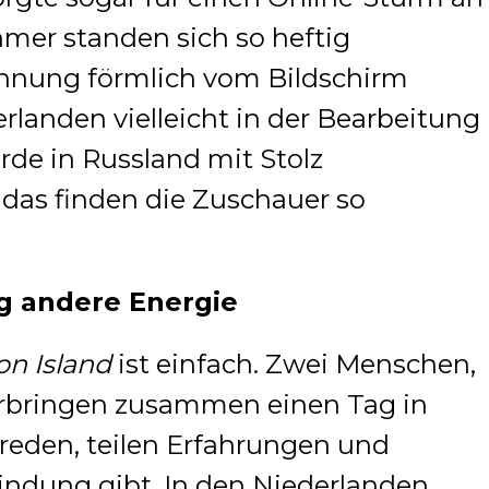
hmer standen sich so heftig
annung förmlich vom Bildschirm
rlanden vielleicht in der Bearbeitung
de in Russland mit Stolz
 das finden die Zuschauer so
ig andere Energie
on Island
ist einfach. Zwei Menschen,
verbringen zusammen einen Tag in
reden, teilen Erfahrungen und
indung gibt. In den Niederlanden