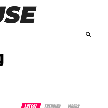
g
LATEST
TRENDING
VIDEOS