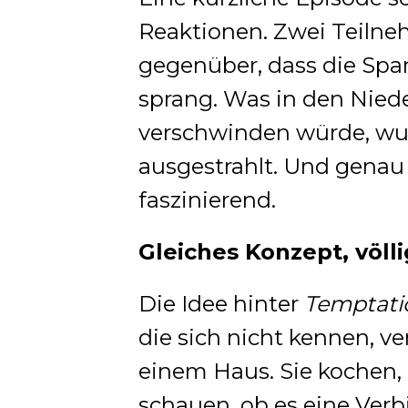
Reaktionen. Zwei Teilne
gegenüber, dass die Sp
sprang. Was in den Niede
verschwinden würde, wur
ausgestrahlt. Und genau
faszinierend.
Gleiches Konzept, völl
Die Idee hinter
Temptati
die sich nicht kennen, 
einem Haus. Sie kochen, 
schauen, ob es eine Verb