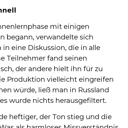
hnell
nnenlernphase mit einigen
 begann, verwandelte sich
in eine Diskussion, die in alle
ne Teilnehmer fand seinen
sch, der andere hielt ihn für zu
e Produktion vielleicht eingreifen
en würde, ließ man in Russland
 es wurde nichts herausgefiltert.
 heftiger, der Ton stieg und die
 Was als harmloses Missverständnis