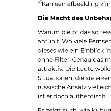
Die Macht des Unbeha
Warum bleibt das so fess
anfühlt. Wo viele Fernse
dieses wie ein Einblick i
ohne Filter. Genau das m
attraktiv. Die Leute woll
Situationen, die sie er
russische Ansatz vielleich
ist er doch authentisch.
Es zeigt auch, wie Kultu