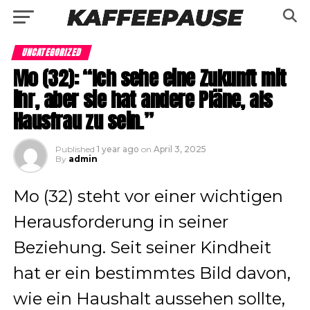
UNCATEGORIZED
Mo (32): “Ich sehe eine Zukunft mit
ihr, aber sie hat andere Pläne, als
Hausfrau zu sein.”
Published
1 year ago
on
April 3, 2025
By
admin
Mo (32) steht vor einer wichtigen
Herausforderung in seiner
Beziehung. Seit seiner Kindheit
hat er ein bestimmtes Bild davon,
wie ein Haushalt aussehen sollte,