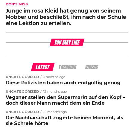
DON'T MISS
Junge im rosa Kleid hat genug von seinem
Mobber und beschließt, ihm nach der Schule
eine Lektion zu erteilen.
YOU MAY LIKE
LATEST
TRENDING
VIDEOS
UNCATEGORIZED
3 months ago
Diese Polizisten haben auch endgültig genug
UNCATEGORIZED
12 months ago
Veganer stellen den Supermarkt auf den Kopf –
doch dieser Mann macht dem ein Ende
UNCATEGORIZED
12 months ago
Die Nachbarschaft zögerte keinen Moment, als
sie Schreie hörte