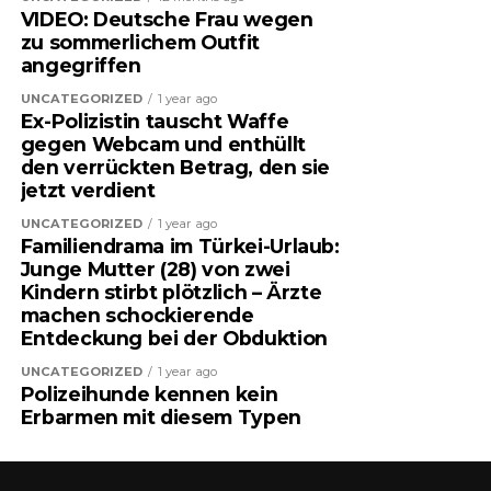
VIDEO: Deutsche Frau wegen
zu sommerlichem Outfit
angegriffen
UNCATEGORIZED
1 year ago
Ex-Polizistin tauscht Waffe
gegen Webcam und enthüllt
den verrückten Betrag, den sie
jetzt verdient
UNCATEGORIZED
1 year ago
Familiendrama im Türkei-Urlaub:
Junge Mutter (28) von zwei
Kindern stirbt plötzlich – Ärzte
machen schockierende
Entdeckung bei der Obduktion
UNCATEGORIZED
1 year ago
Polizeihunde kennen kein
Erbarmen mit diesem Typen