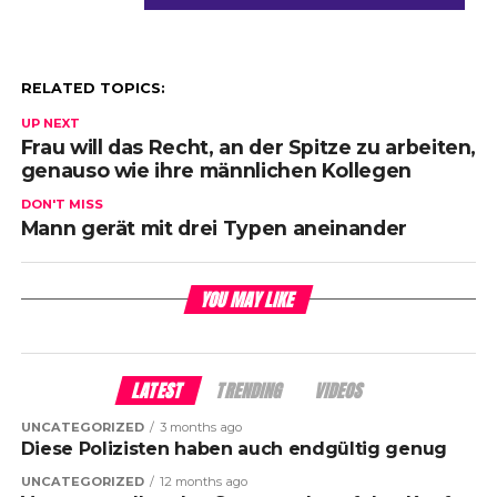
RELATED TOPICS:
UP NEXT
Frau will das Recht, an der Spitze zu arbeiten,
genauso wie ihre männlichen Kollegen
DON'T MISS
Mann gerät mit drei Typen aneinander
YOU MAY LIKE
LATEST
TRENDING
VIDEOS
UNCATEGORIZED
3 months ago
Diese Polizisten haben auch endgültig genug
UNCATEGORIZED
12 months ago