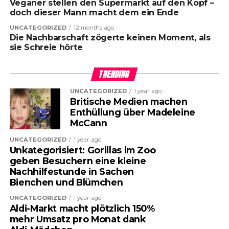
Veganer stellen den Supermarkt auf den Kopf –
doch dieser Mann macht dem ein Ende
UNCATEGORIZED
12 months ago
Die Nachbarschaft zögerte keinen Moment, als
sie Schreie hörte
TRENDING
UNCATEGORIZED
1 year ago
Britische Medien machen
Enthüllung über Madeleine
McCann
UNCATEGORIZED
1 year ago
Unkategorisiert: Gorillas im Zoo
geben Besuchern eine kleine
Nachhilfestunde in Sachen
Bienchen und Blümchen
UNCATEGORIZED
1 year ago
Aldi-Markt macht plötzlich 150%
mehr Umsatz pro Monat dank