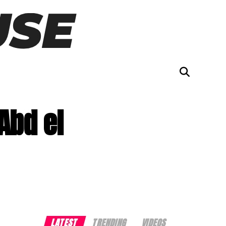
Abd el
LATEST
TRENDING
VIDEOS