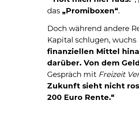
das
„Promiboxen“
.
Doch während andere Rea
Kapital schlugen, wuchs 
finanziellen Mittel hin
darüber. Von dem Geld 
Gespräch mit
Freizeit V
Zukunft sieht nicht r
200 Euro Rente.“