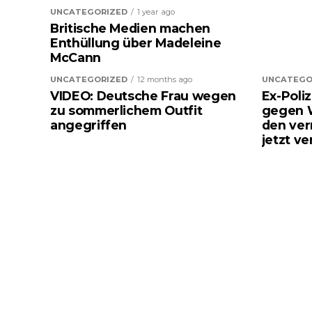
UNCATEGORIZED
1 year ago
Britische Medien machen
Enthüllung über Madeleine
McCann
UNCATEGORIZED
12 months ago
UNCATEGO
VIDEO: Deutsche Frau wegen
Ex-Poli
zu sommerlichem Outfit
gegen 
angegriffen
den ver
jetzt ve