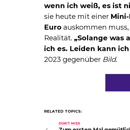
wenn ich weiß, es ist 
sie heute mit einer
Mini
Euro
auskommen muss, is
Realität.
„Solange was a
ich es. Leiden kann ic
2023 gegenüber
Bild
.
RELATED TOPICS:
DON'T MISS
Zum ersten Mal gemütlic