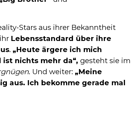
lity-Stars aus ihrer Bekanntheit
ihr
Lebensstandard über ihre
aus
.
„Heute ärgere ich mich
ist nichts mehr da“,
gesteht sie im
ergnügen
. Und weiter:
„Meine
osig aus. Ich bekomme gerade mal