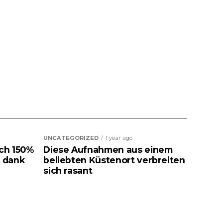
UNCATEGORIZED
1 year ago
ich 150%
Diese Aufnahmen aus einem
 dank
beliebten Küstenort verbreiten
sich rasant