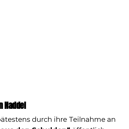
n Naddel
ätestens durch ihre Teilnahme an