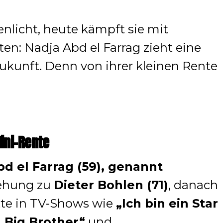
nlicht, heute kämpft sie mit
ten: Nadja Abd el Farrag zieht eine
Zukunft. Denn von ihrer kleinen Rente
ini-Rente
d el Farrag (59), genannt
iehung zu
Dieter Bohlen (71)
, danach
itte in TV-Shows wie
„Ich bin ein Star
„Big Brother“
und