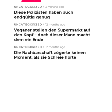
UNCATEGORIZED
3 months ago
Diese Polizisten haben auch
endgültig genug
UNCATEGORIZED
12 months ago
Veganer stellen den Supermarkt auf
den Kopf – doch dieser Mann macht
dem ein Ende
UNCATEGORIZED
12 months ago
Die Nachbarschaft zögerte keinen
Moment, als sie Schreie hörte