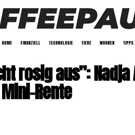
HOME
FINANZIELL
TECHNOLOGIE
TIERE
WOHNEN
TIPPS
cht rosig aus”: Nadja 
 Mini-Rente