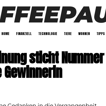
HOME
FINANZIELL
TECHNOLOGIE
TIERE
WOHNEN
TIPPS
inung sticht Nummer
e Gewinnerin
ne Gedanken in die Vergangenheit,