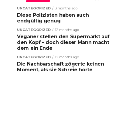
UNCATEGORIZED
3 months ago
Diese Polizisten haben auch
endgültig genug
UNCATEGORIZED
12 months ago
Veganer stellen den Supermarkt auf
den Kopf – doch dieser Mann macht
dem ein Ende
UNCATEGORIZED
12 months ago
Die Nachbarschaft zögerte keinen
Moment, als sie Schreie hörte