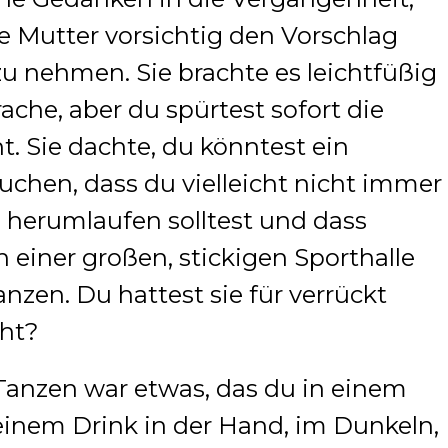
e Mutter vorsichtig den Vorschlag
u nehmen. Sie brachte es leichtfüßig
rache, aber du spürtest sofort die
. Sie dachte, du könntest ein
uchen, dass du vielleicht nicht immer
 herumlaufen solltest und dass
n einer großen, stickigen Sporthalle
nzen. Du hattest sie für verrückt
cht?
 Tanzen war etwas, das du in einem
einem Drink in der Hand, im Dunkeln,