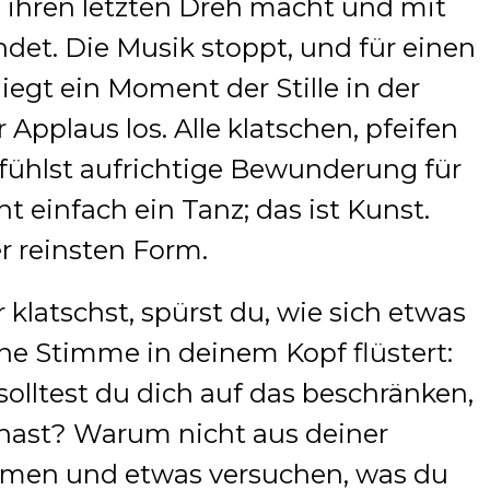
ihren letzten Dreh macht und mit
det. Die Musik stoppt, und für einen
iegt ein Moment der Stille in der
 Applaus los. Alle klatschen, pfeifen
 fühlst aufrichtige Bewunderung für
ht einfach ein Tanz; das ist Kunst.
er reinsten Form.
latschst, spürst du, wie sich etwas
eine Stimme in deinem Kopf flüstert:
lltest du dich auf das beschränken,
ast? Warum nicht aus deiner
men und etwas versuchen, was du