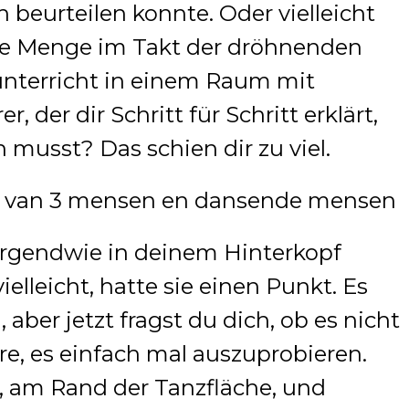
 beurteilen konnte. Oder vielleicht
die Menge im Takt der dröhnenden
unterricht in einem Raum mit
 der dir Schritt für Schritt erklärt,
 musst? Das schien dir zu viel.
 irgendwie in deinem Hinterkopf
ielleicht, hatte sie einen Punkt. Es
 aber jetzt fragst du dich, ob es nicht
e, es einfach mal auszuprobieren.
r, am Rand der Tanzfläche, und