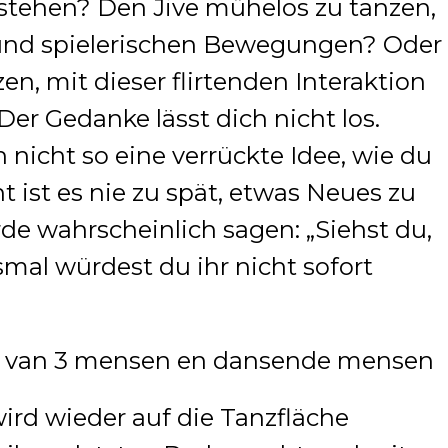
 stehen? Den Jive mühelos zu tanzen,
 und spielerischen Bewegungen? Oder
n, mit dieser flirtenden Interaktion
Der Gedanke lässt dich nicht los.
h nicht so eine verrückte Idee, wie du
t ist es nie zu spät, etwas Neues zu
de wahrscheinlich sagen: „Siehst du,
smal würdest du ihr nicht sofort
rd wieder auf die Tanzfläche