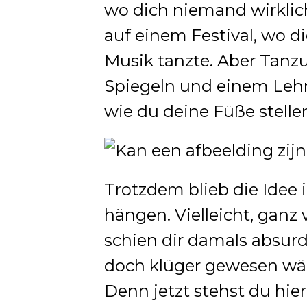
wo dich niemand wirklich
auf einem Festival, wo 
Musik tanzte. Aber Tanz
Spiegeln und einem Lehrer,
wie du deine Füße stellen
Trotzdem blieb die Idee
hängen. Vielleicht, ganz v
schien dir damals absurd,
doch klüger gewesen wär
Denn jetzt stehst du hie