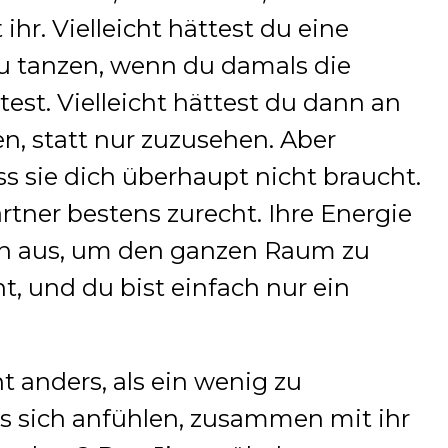
hr. Vielleicht hättest du eine
zu tanzen, wenn du damals die
t. Vielleicht hättest du dann an
en, statt nur zuzusehen. Aber
ss sie dich überhaupt nicht braucht.
tner bestens zurecht. Ihre Energie
en aus, um den ganzen Raum zu
nt, und du bist einfach nur ein
 anders, als ein wenig zu
es sich anfühlen, zusammen mit ihr