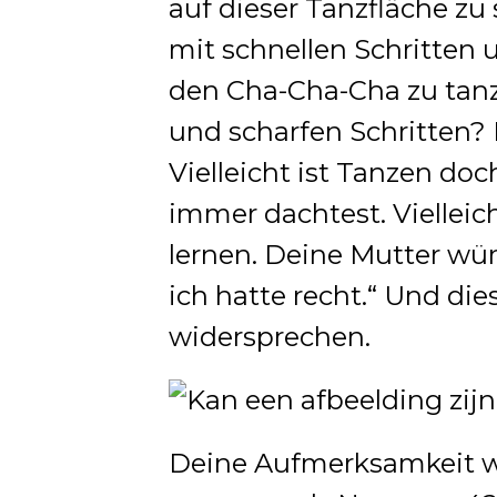
auf dieser Tanzfläche zu
mit schnellen Schritten
den Cha-Cha-Cha zu tanze
und scharfen Schritten? 
Vielleicht ist Tanzen doc
immer dachtest. Vielleich
lernen. Deine Mutter wür
ich hatte recht.“ Und die
widersprechen.
Deine Aufmerksamkeit wi