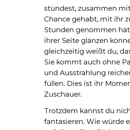
stündest, zusammen mit i
Chance gehabt, mit ihr 
Stunden genommen hättes
ihrer Seite glänzen könn
gleichzeitig weißt du, da
Sie kommt auch ohne Par
und Ausstrahlung reich
füllen. Dies ist ihr Mome
Zuschauer.
Trotzdem kannst du nicht
fantasieren. Wie würde 