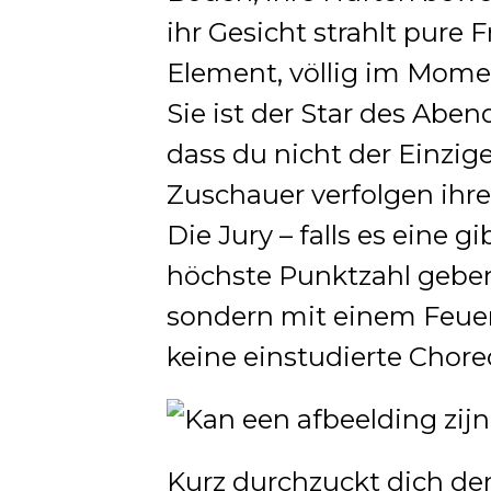
ihr Gesicht strahlt pure 
Element, völlig im Momen
Sie ist der Star des Abe
dass du nicht der Einzige
Zuschauer verfolgen ih
Die Jury – falls es eine g
höchste Punktzahl geben.
sondern mit einem Feuer,
keine einstudierte Choreo
Kurz durchzuckt dich de