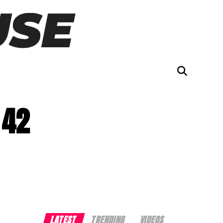
 42
LATEST
TRENDING
VIDEOS