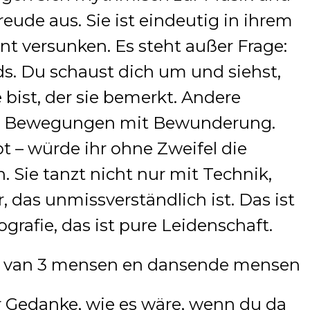
Freude aus. Sie ist eindeutig in ihrem
t versunken. Es steht außer Frage:
nds. Du schaust dich um und siehst,
 bist, der sie bemerkt. Andere
re Bewegungen mit Bewunderung.
ibt – würde ihr ohne Zweifel die
 Sie tanzt nicht nur mit Technik,
 das unmissverständlich ist. Das ist
grafie, das ist pure Leidenschaft.
r Gedanke, wie es wäre, wenn du da