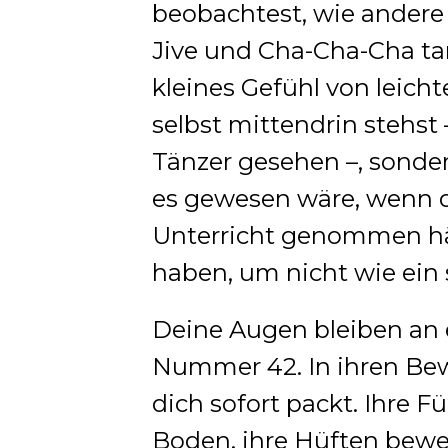
beobachtest, wie andere
Jive und Cha-Cha-Cha ta
kleines Gefühl von leicht
selbst mittendrin stehst –
Tänzer gesehen –, sondern
es gewesen wäre, wenn 
Unterricht genommen hät
haben, um nicht wie ein s
Deine Augen bleiben an 
Nummer 42. In ihren Bew
dich sofort packt. Ihre 
Boden, ihre Hüften bewe