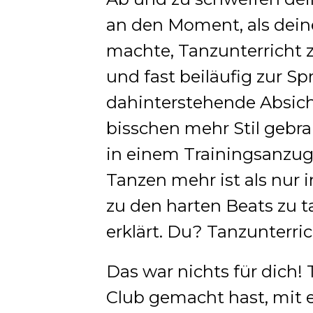
an den Moment, als dein
machte, Tanzunterricht z
und fast beiläufig zur Sp
dahinterstehende Absicht
bisschen mehr Stil gebra
in einem Trainingsanzug
Tanzen mehr ist als nur i
zu den harten Beats zu ta
erklärt. Du? Tanzunterri
Das war nichts für dich!
Club gemacht hast, mit 