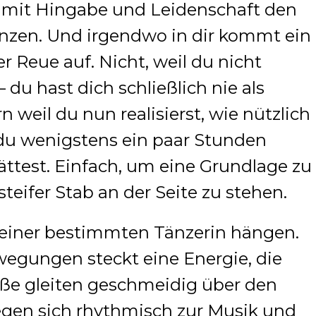
 mit Hingabe und Leidenschaft den
nzen. Und irgendwo in dir kommt ein
er Reue auf. Nicht, weil du nicht
 du hast dich schließlich nie als
 weil du nun realisierst, wie nützlich
du wenigstens ein paar Stunden
test. Einfach, um eine Grundlage zu
teifer Stab an der Seite zu stehen.
einer bestimmten Tänzerin hängen.
egungen steckt eine Energie, die
Füße gleiten geschmeidig über den
gen sich rhythmisch zur Musik und