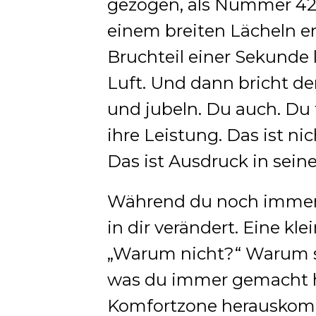
gezogen, als Nummer 42 
einem breiten Lächeln en
Bruchteil einer Sekunde l
Luft. Und dann bricht der
und jubeln. Du auch. Du
ihre Leistung. Das ist nic
Das ist Ausdruck in sein
Während du noch immer k
in dir verändert. Eine kl
„Warum nicht?“ Warum so
was du immer gemacht h
Komfortzone herauskom