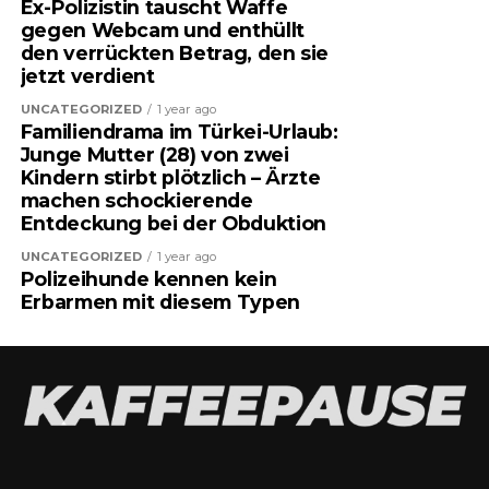
Ex-Polizistin tauscht Waffe
gegen Webcam und enthüllt
den verrückten Betrag, den sie
jetzt verdient
UNCATEGORIZED
1 year ago
Familiendrama im Türkei-Urlaub:
Junge Mutter (28) von zwei
Kindern stirbt plötzlich – Ärzte
machen schockierende
Entdeckung bei der Obduktion
UNCATEGORIZED
1 year ago
Polizeihunde kennen kein
Erbarmen mit diesem Typen