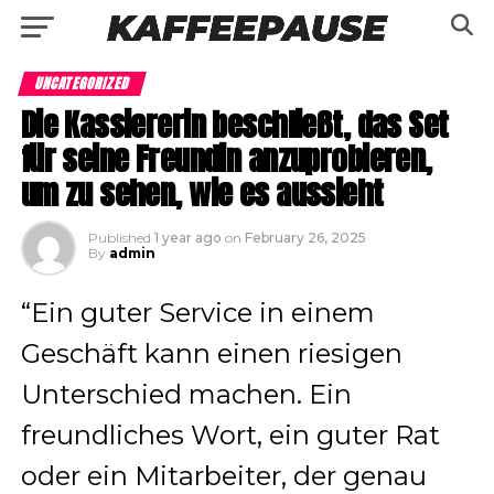
UNCATEGORIZED
Die Kassiererin beschließt, das Set
für seine Freundin anzuprobieren,
um zu sehen, wie es aussieht
Published
1 year ago
on
February 26, 2025
By
admin
“Ein guter Service in einem
Geschäft kann einen riesigen
Unterschied machen. Ein
freundliches Wort, ein guter Rat
oder ein Mitarbeiter, der genau