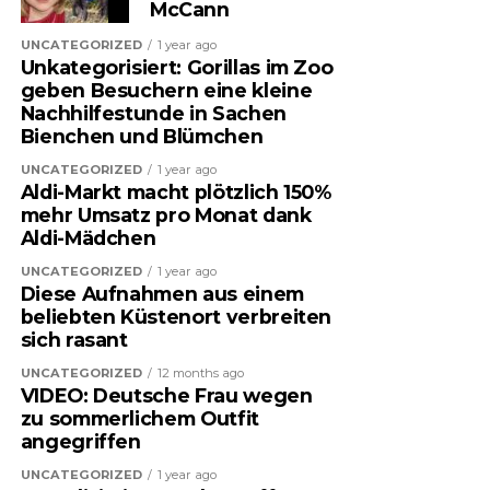
McCann
UNCATEGORIZED
1 year ago
Unkategorisiert: Gorillas im Zoo
geben Besuchern eine kleine
Nachhilfestunde in Sachen
Bienchen und Blümchen
UNCATEGORIZED
1 year ago
Aldi-Markt macht plötzlich 150%
mehr Umsatz pro Monat dank
Aldi-Mädchen
UNCATEGORIZED
1 year ago
Diese Aufnahmen aus einem
beliebten Küstenort verbreiten
sich rasant
UNCATEGORIZED
12 months ago
VIDEO: Deutsche Frau wegen
zu sommerlichem Outfit
angegriffen
UNCATEGORIZED
1 year ago