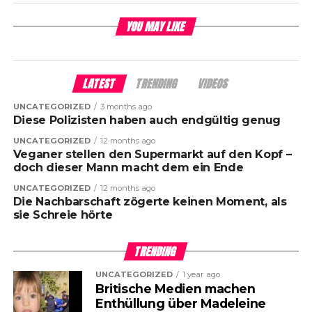
YOU MAY LIKE
LATEST
TRENDING
VIDEOS
UNCATEGORIZED
3 months ago
Diese Polizisten haben auch endgültig genug
UNCATEGORIZED
12 months ago
Veganer stellen den Supermarkt auf den Kopf –
doch dieser Mann macht dem ein Ende
UNCATEGORIZED
12 months ago
Die Nachbarschaft zögerte keinen Moment, als
sie Schreie hörte
TRENDING
UNCATEGORIZED
1 year ago
Britische Medien machen
Enthüllung über Madeleine