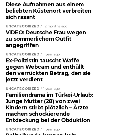
Diese Aufnahmen aus einem
beliebten Küstenort verbreiten
sich rasant
UNCATEGORIZED
12 months ago
VIDEO: Deutsche Frau wegen
zu sommerlichem Outfit
angegriffen
UNCATEGORIZED
1 year ago
Ex-Polizistin tauscht Waffe
gegen Webcam und enthüllt
den verrückten Betrag, den sie
jetzt verdient
UNCATEGORIZED
1 year ago
Familiendrama im Türkei-Urlaub:
Junge Mutter (28) von zwei
Kindern stirbt plötzlich – Ärzte
machen schockierende
Entdeckung bei der Obduktion
UNCATEGORIZED
1 year ago