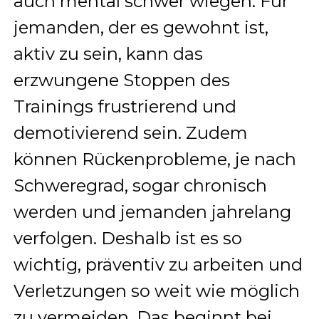
auch mental schwer wiegen. Für
jemanden, der es gewohnt ist,
aktiv zu sein, kann das
erzwungene Stoppen des
Trainings frustrierend und
demotivierend sein. Zudem
können Rückenprobleme, je nach
Schweregrad, sogar chronisch
werden und jemanden jahrelang
verfolgen. Deshalb ist es so
wichtig, präventiv zu arbeiten und
Verletzungen so weit wie möglich
zu vermeiden. Das beginnt bei