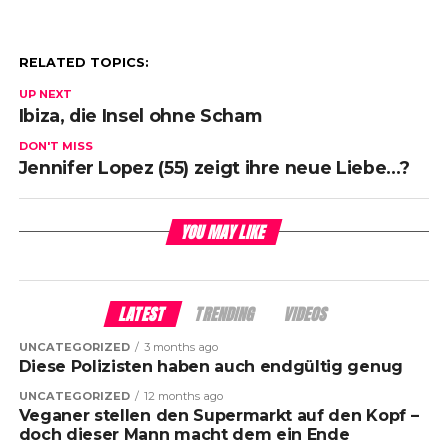
RELATED TOPICS:
UP NEXT
Ibiza, die Insel ohne Scham
DON'T MISS
Jennifer Lopez (55) zeigt ihre neue Liebe…?
YOU MAY LIKE
LATEST
TRENDING
VIDEOS
UNCATEGORIZED
3 months ago
Diese Polizisten haben auch endgültig genug
UNCATEGORIZED
12 months ago
Veganer stellen den Supermarkt auf den Kopf –
doch dieser Mann macht dem ein Ende