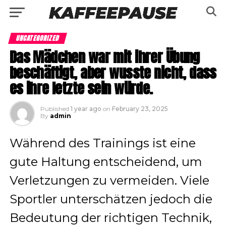
UNCATEGORIZED
Das Mädchen war mit ihrer Übung
beschäftigt, aber wusste nicht, dass
es ihre letzte sein würde.
Published
1 year ago
on
February 23, 2025
By
admin
Während des Trainings ist eine
gute Haltung entscheidend, um
Verletzungen zu vermeiden. Viele
Sportler unterschätzen jedoch die
Bedeutung der richtigen Technik,