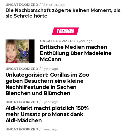
UNCATEGORIZED
12 months ago
Die Nachbarschaft zögerte keinen Moment, als
sie Schreie hörte
TRENDING
UNCATEGORIZED
1 year ago
Britische Medien machen
Enthüllung über Madeleine
McCann
UNCATEGORIZED
1 year ago
Unkategorisiert: Gorillas im Zoo
geben Besuchern eine kleine
Nachhilfestunde in Sachen
Bienchen und Blümchen
UNCATEGORIZED
1 year ago
Aldi-Markt macht plötzlich 150%
mehr Umsatz pro Monat dank
Aldi-Mädchen
UNCATEGORIZED
1 year ago