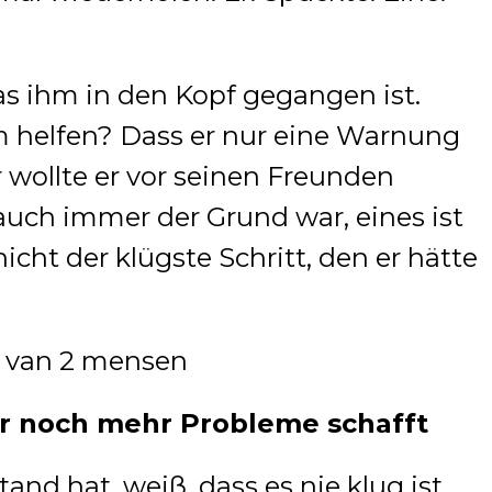
as ihm in den Kopf gegangen ist.
m helfen? Dass er nur eine Warnung
ollte er vor seinen Freunden
ch immer der Grund war, eines ist
nicht der klügste Schritt, den er hätte
 noch mehr Probleme schafft
and hat, weiß, dass es nie klug ist,