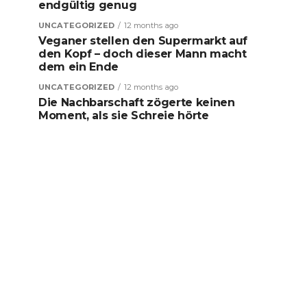
endgültig genug
UNCATEGORIZED
12 months ago
Veganer stellen den Supermarkt auf
den Kopf – doch dieser Mann macht
dem ein Ende
UNCATEGORIZED
12 months ago
Die Nachbarschaft zögerte keinen
Moment, als sie Schreie hörte