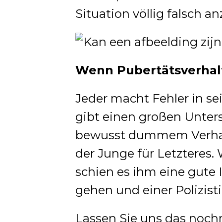
Situation völlig falsch a
Wenn Pubertätsverhal
Jeder macht Fehler in se
gibt einen großen Unter
bewusst dummem Verhalte
der Junge für Letzteres
schien es ihm eine gute I
gehen und einer Polizist
Lassen Sie uns das nochm