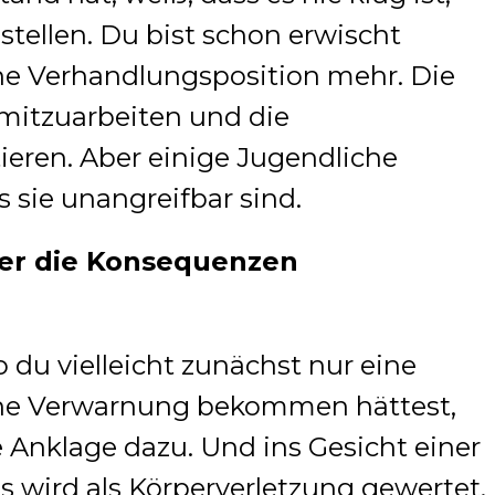
 stellen. Du bist schon erwischt
ine Verhandlungsposition mehr. Die
, mitzuarbeiten und die
eren. Aber einige Jugendliche
 sie unangreifbar sind.
ber die Konsequenzen
 du vielleicht zunächst nur eine
eine Verwarnung bekommen hättest,
 Anklage dazu. Und ins Gesicht einer
 wird als Körperverletzung gewertet.