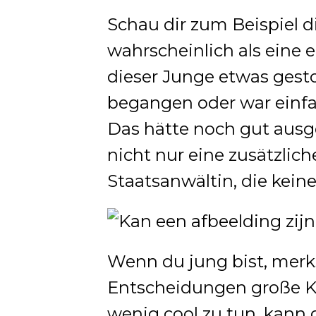
Schau dir zum Beispiel d
wahrscheinlich als eine 
dieser Junge etwas gesto
begangen oder war einfac
Das hätte noch gut ausge
nicht nur eine zusätzlic
Staatsanwältin, die kein
Wenn du jung bist, merk
Entscheidungen große K
wenig cool zu tun, kann