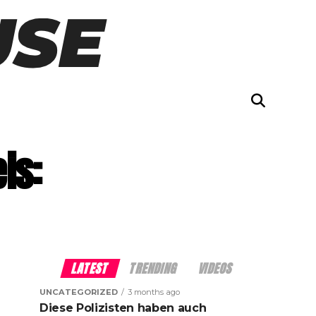
is:
LATEST
TRENDING
VIDEOS
UNCATEGORIZED
3 months ago
Diese Polizisten haben auch