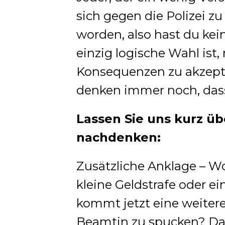
sich gegen die Polizei zu
worden, also hast du ke
einzig logische Wahl ist
Konsequenzen zu akzepti
denken immer noch, dass
Lassen Sie uns kurz ü
nachdenken:
Zusätzliche Anklage – Wo
kleine Geldstrafe oder 
kommt jetzt eine weitere
Beamtin zu spucken? Das