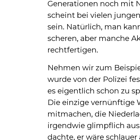
Generationen noch mit 
scheint bei vielen junge
sein. Natürlich, man kan
scheren, aber manche Ak
rechtfertigen.
Nehmen wir zum Beispiel
wurde von der Polizei f
es eigentlich schon zu sp
Die einzige vernünftige 
mitmachen, die Niederlag
irgendwie glimpflich aus
dachte, er wäre schlauer 