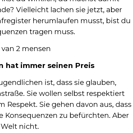
e? Vielleicht lachen sie jetzt, aber
fregister herumlaufen musst, bist du
equenzen tragen muss.
n hat immer seinen Preis
ugendlichen ist, dass sie glauben,
traße. Sie wollen selbst respektiert
m Respekt. Sie gehen davon aus, dass
hne Konsequenzen zu befürchten. Aber
 Welt nicht.