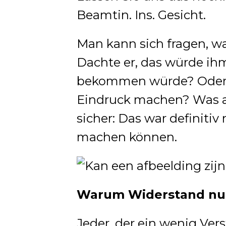
Beamtin. Ins. Gesicht.
Man kann sich fragen, w
Dachte er, das würde ih
bekommen würde? Oder w
Eindruck machen? Was au
sicher: Das war definitiv 
machen können.
Warum Widerstand nur
Jeder, der ein wenig Verst