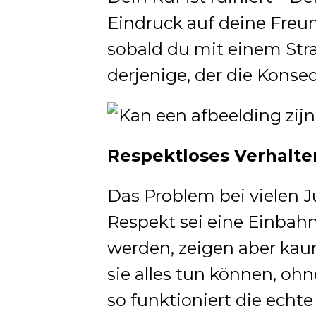
Eindruck auf deine Freund
sobald du mit einem Stra
derjenige, der die Kons
Respektloses Verhalte
Das Problem bei vielen J
Respekt sei eine Einbahns
werden, zeigen aber kau
sie alles tun können, o
so funktioniert die echte