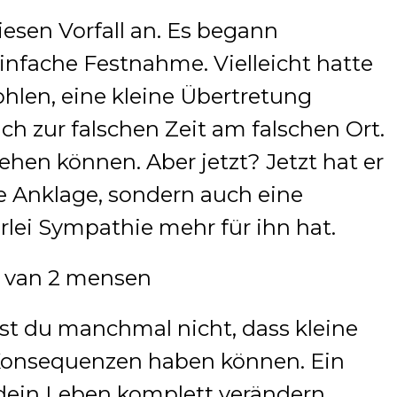
iesen Vorfall an. Es begann
einfache Festnahme. Vielleicht hatte
hlen, eine kleine Übertretung
h zur falschen Zeit am falschen Ort.
hen können. Aber jetzt? Jetzt hat er
he Anklage, sondern auch eine
erlei Sympathie mehr für ihn hat.
st du manchmal nicht, dass kleine
onsequenzen haben können. Ein
 dein Leben komplett verändern.