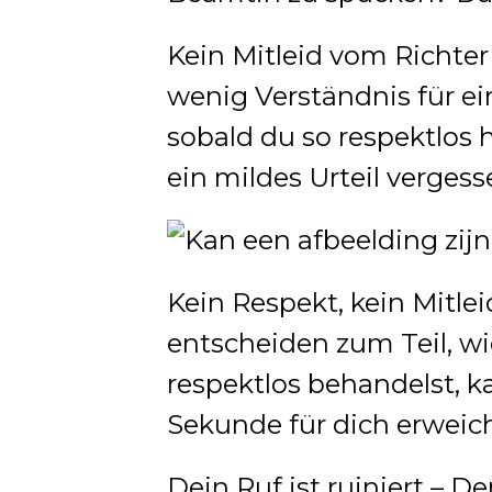
Kein Mitleid vom Richter 
wenig Verständnis für e
sobald du so respektlos 
ein mildes Urteil vergess
Kein Respekt, kein Mitleid
entscheiden zum Teil, wi
respektlos behandelst, ka
Sekunde für dich erweic
Dein Ruf ist ruiniert – D