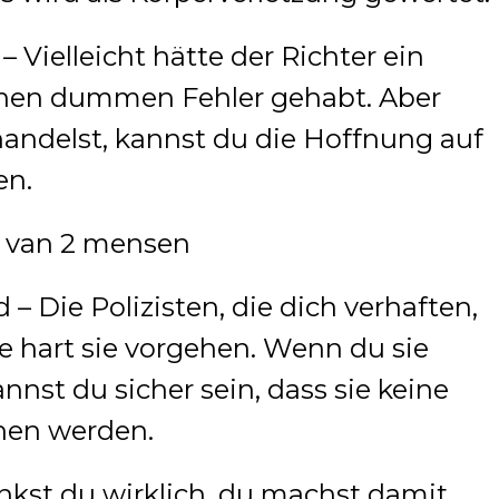
– Vielleicht hätte der Richter ein
inen dummen Fehler gehabt. Aber
handelst, kannst du die Hoffnung auf
en.
 – Die Polizisten, die dich verhaften,
e hart sie vorgehen. Wenn du sie
nnst du sicher sein, dass sie keine
hen werden.
enkst du wirklich, du machst damit