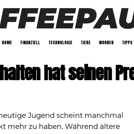
HOME
FINANZIELL
TECHNOLOGIE
TIERE
WOHNEN
TIPPS
alten hat seinen Pre
ie heutige Jugend scheint manchmal
kt mehr zu haben. Während ältere