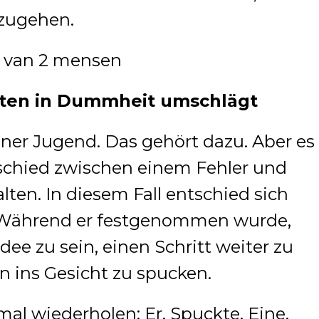
nzugehen.
ten in Dummheit umschlägt
iner Jugend. Das gehört dazu. Aber es
schied zwischen einem Fehler und
n. In diesem Fall entschied sich
. Während er festgenommen wurde,
dee zu sein, einen Schritt weiter zu
in ins Gesicht zu spucken.
al wiederholen: Er. Spuckte. Eine.